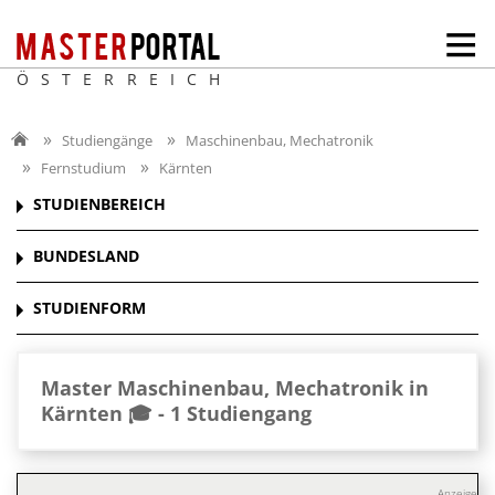
ÖSTERREICH
Studiengänge
Maschinenbau, Mechatronik
Fernstudium
Kärnten
STUDIENBEREICH
BUNDESLAND
STUDIENFORM
Master Maschinenbau, Mechatronik in
Kärnten 🎓 -
1 Studiengang
Anzeige