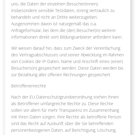
uns, die Daten der einzelnen Besucher(innen),
insbesondere sensible Testdaten, streng vertraulich zu
behandeln und nicht an Dritte weiterzugeben.
Ausgenommen davon ist naturgemäß das o.a.
Anfrageformular, bei dem die (der) Besucher(in) weitere
Informationen direkt vom Bildungsanbieter anfordern kann.
Wir weisen darauf hin, dass zum Zweck der Vereinfachung
des Vertragsabschlusses und seiner Abwicklung im Rahmen
von Cookies die IP-Daten, Name und Anschrift eines (einer)
Besuchers(in) gespeichert werden. Diese Daten werden bis
zur Bezahlung aller offenen Rechnungen gespeichert.
Betroffenenrechte
Nach der EU Datenschutzgrundverordnung stehen Ihnen
als Betroffener umfangreiche Rechte zu. Diese Rechte
sollen vor allem für mehr Transparenz im Zusammenhang
mit Ihren Daten sorgen. Ihre Rechte als betroffene Person
sind das Recht auf Auskunft über die Sie betreffenden
personenbezogenen Daten, auf Berichtigung, Löschung,