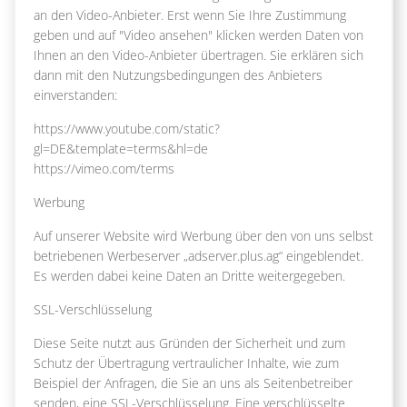
an den Video-Anbieter. Erst wenn Sie Ihre Zustimmung
geben und auf "Video ansehen" klicken werden Daten von
Ihnen an den Video-Anbieter übertragen. Sie erklären sich
dann mit den Nutzungsbedingungen des Anbieters
einverstanden:
https://www.youtube.com/static?
gl=DE&template=terms&hl=de
https://vimeo.com/terms
Werbung
Auf unserer Website wird Werbung über den von uns selbst
betriebenen Werbeserver „adserver.plus.ag“ eingeblendet.
Es werden dabei keine Daten an Dritte weitergegeben.
SSL-Verschlüsselung
Diese Seite nutzt aus Gründen der Sicherheit und zum
Schutz der Übertragung vertraulicher Inhalte, wie zum
Beispiel der Anfragen, die Sie an uns als Seitenbetreiber
senden, eine SSL-Verschlüsselung. Eine verschlüsselte