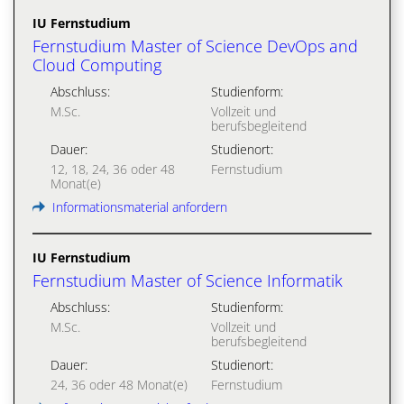
IU Fernstudium
Fernstudium Master of Science DevOps and
Cloud Computing
Abschluss:
Studienform:
M.Sc.
Vollzeit und
berufsbegleitend
Dauer:
Studienort:
12, 18, 24, 36 oder 48
Fernstudium
Monat(e)
Informationsmaterial anfordern
IU Fernstudium
Fernstudium Master of Science Informatik
Abschluss:
Studienform:
M.Sc.
Vollzeit und
berufsbegleitend
Dauer:
Studienort:
24, 36 oder 48 Monat(e)
Fernstudium