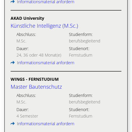
Informationsmaterial anfordern
AKAD University
Künstliche Intelligenz (M.Sc.)
Abschluss:
Studienform:
M.Sc.
berufsbegleitend
Dauer:
Studienort:
24, 36 oder 48 Monat(e)
Fernstudium
Informationsmaterial anfordern
WINGS - FERNSTUDIUM
Master Bautenschutz
Abschluss:
Studienform:
M.Sc.
berufsbegleitend
Dauer:
Studienort:
4 Semester
Fernstudium
Informationsmaterial anfordern