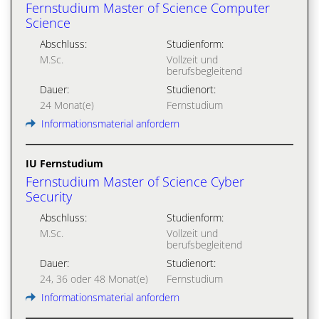
Fernstudium Master of Science Computer
Science
Abschluss:
Studienform:
M.Sc.
Vollzeit und
berufsbegleitend
Dauer:
Studienort:
24 Monat(e)
Fernstudium
Informationsmaterial anfordern
IU Fernstudium
Fernstudium Master of Science Cyber
Security
Abschluss:
Studienform:
M.Sc.
Vollzeit und
berufsbegleitend
Dauer:
Studienort:
24, 36 oder 48 Monat(e)
Fernstudium
Informationsmaterial anfordern