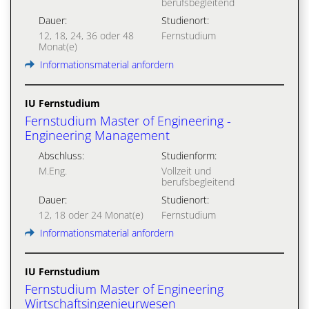
berufsbegleitend
Dauer:
Studienort:
12, 18, 24, 36 oder 48
Fernstudium
Monat(e)
Informationsmaterial anfordern
IU Fernstudium
Fernstudium Master of Engineering -
Engineering Management
Abschluss:
Studienform:
M.Eng.
Vollzeit und
berufsbegleitend
Dauer:
Studienort:
12, 18 oder 24 Monat(e)
Fernstudium
Informationsmaterial anfordern
IU Fernstudium
Fernstudium Master of Engineering
Wirtschaftsingenieurwesen