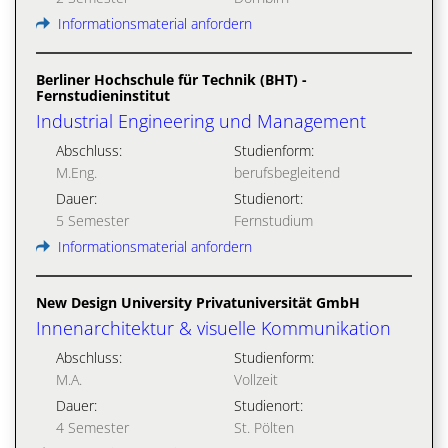
Informationsmaterial anfordern
Berliner Hochschule für Technik (BHT) -
Fernstudieninstitut
Industrial Engineering und Management
Abschluss:
Studienform:
M.Eng.
berufsbegleitend
Dauer:
Studienort:
5 Semester
Fernstudium
Informationsmaterial anfordern
New Design University Privatuniversität GmbH
Innenarchitektur & visuelle Kommunikation
Abschluss:
Studienform:
M.A.
Vollzeit
Dauer:
Studienort:
4 Semester
St. Pölten