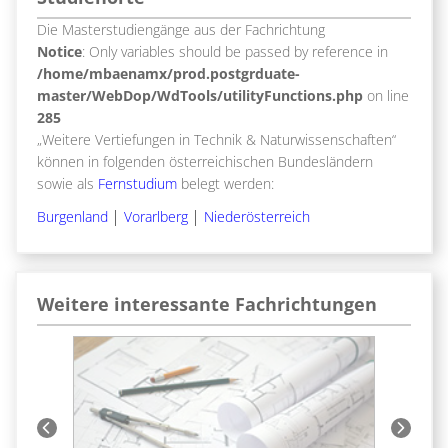
Die Masterstudiengänge aus der Fachrichtung
Notice
: Only variables should be passed by reference in
/home/mbaenamx/prod.postgrduate-
master/WebDop/WdTools/utilityFunctions.php
on line
285
„Weitere Vertiefungen in Technik & Naturwissenschaften“
können in folgenden österreichischen Bundesländern
sowie als
Fernstudium
belegt werden:
Burgenland
Vorarlberg
Niederösterreich
Weitere interessante Fachrichtungen