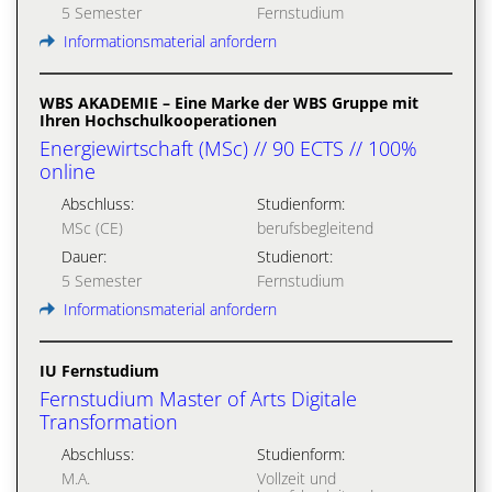
5 Semester
Fernstudium
Informationsmaterial anfordern
WBS AKADEMIE – Eine Marke der WBS Gruppe mit
Ihren Hochschulkooperationen
Energiewirtschaft (MSc) // 90 ECTS // 100%
online
Abschluss:
Studienform:
MSc (CE)
berufsbegleitend
Dauer:
Studienort:
5 Semester
Fernstudium
Informationsmaterial anfordern
IU Fernstudium
Fernstudium Master of Arts Digitale
Transformation
Abschluss:
Studienform:
M.A.
Vollzeit und