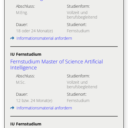
Abschluss:
Studienform:
M.Eng.
Vollzeit und
berufsbegleitend
Dauer:
Studienort:
18 oder 24 Monat(e)
Fernstudium
Informationsmaterial anfordern
IU Fernstudium
Fernstudium Master of Science Artificial
Intelligence
Abschluss:
Studienform:
M.Sc.
Vollzeit und
berufsbegleitend
Dauer:
Studienort:
12 bzw. 24 Monat(e)
Fernstudium
Informationsmaterial anfordern
IU Fernstudium