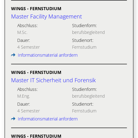
WINGS - FERNSTUDIUM
Master Facility Management
Abschluss:
Studienform:
M.Sc.
berufsbegleitend
Dauer:
Studienort:
4 Semester
Fernstudium
Informationsmaterial anfordern
WINGS - FERNSTUDIUM
Master IT Sicherheit und Forensik
Abschluss:
Studienform:
M.Eng.
berufsbegleitend
Dauer:
Studienort:
4 Semester
Fernstudium
Informationsmaterial anfordern
WINGS - FERNSTUDIUM