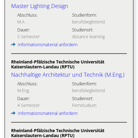
Master Lighting Design
Abschluss:
Studienform:
M.A.
berufsbegleitend
Dauer:
Studienort:
5 Semester
distance learning
Informationsmaterial anfordern
Rheinland-Pfälzische Technische Universität
Kaiserslautern-Landau (RPTU)
Nachhaltige Architektur und Technik (M.Eng.)
Abschluss:
Studienform:
M.Eng.
berufsbegleitend
Dauer:
Studienort:
4 Semester
Fernstudium
Informationsmaterial anfordern
Rheinland-Pfälzische Technische Universität
Kaiserslautern-Landau (RPTU)