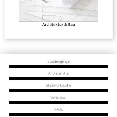
Architektur & Bau
Studiengänge
Anbieter A-Z
Stichwortsuche
Newsroom
FAQs