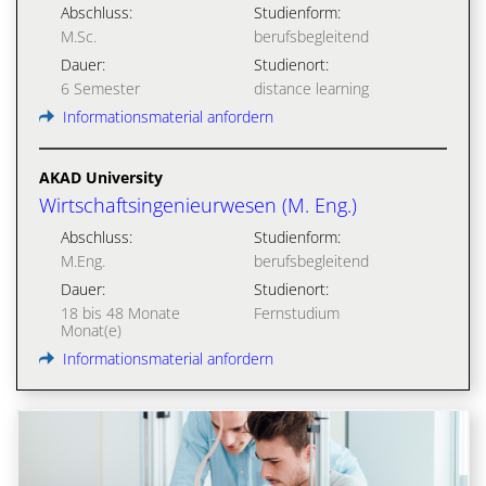
Abschluss:
Studienform:
M.Sc.
berufsbegleitend
Dauer:
Studienort:
6 Semester
distance learning
Informationsmaterial anfordern
AKAD University
Wirtschaftsingenieurwesen (M. Eng.)
Abschluss:
Studienform:
M.Eng.
berufsbegleitend
Dauer:
Studienort:
18 bis 48 Monate
Fernstudium
Monat(e)
Informationsmaterial anfordern