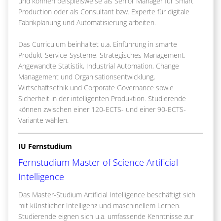
und können beispielsweise als Senior Manager für Smart
Production oder als Consultant bzw. Experte für digitale
Fabrikplanung und Automatisierung arbeiten.
Das Curriculum beinhaltet u.a. Einführung in smarte
Produkt-Service-Systeme, Strategisches Management,
Angewandte Statistik, Industrial Automation, Change
Management und Organisationsentwicklung,
Wirtschaftsethik und Corporate Governance sowie
Sicherheit in der intelligenten Produktion. Studierende
können zwischen einer 120-ECTS- und einer 90-ECTS-
Variante wählen.
IU Fernstudium
Fernstudium Master of Science Artificial
Intelligence
Das Master-Studium Artificial Intelligence beschäftigt sich
mit künstlicher Intelligenz und maschinellem Lernen.
Studierende eignen sich u.a. umfassende Kenntnisse zur