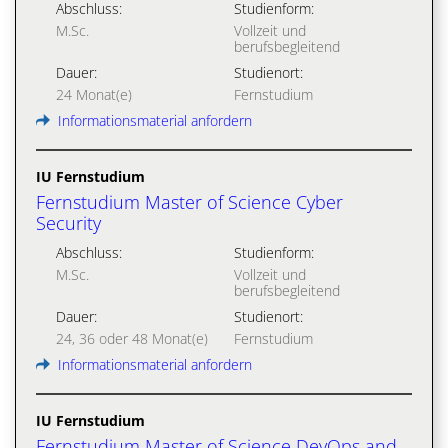
Abschluss:
Studienform:
M.Sc.
Vollzeit und
berufsbegleitend
Dauer:
Studienort:
24 Monat(e)
Fernstudium
Informationsmaterial anfordern
IU Fernstudium
Fernstudium Master of Science Cyber
Security
Abschluss:
Studienform:
M.Sc.
Vollzeit und
berufsbegleitend
Dauer:
Studienort:
24, 36 oder 48 Monat(e)
Fernstudium
Informationsmaterial anfordern
IU Fernstudium
Fernstudium Master of Science DevOps and