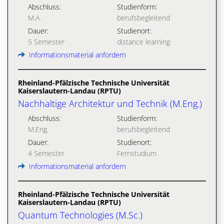
Abschluss:
Studienform:
M.A.
berufsbegleitend
Dauer:
Studienort:
5 Semester
distance learning
Informationsmaterial anfordern
Rheinland-Pfälzische Technische Universität
Kaiserslautern-Landau (RPTU)
Nachhaltige Architektur und Technik (M.Eng.)
Abschluss:
Studienform:
M.Eng.
berufsbegleitend
Dauer:
Studienort:
4 Semester
Fernstudium
Informationsmaterial anfordern
Rheinland-Pfälzische Technische Universität
Kaiserslautern-Landau (RPTU)
Quantum Technologies (M.Sc.)