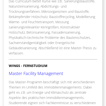
Das Curriculum bietet Kurse wie z.B.: Sanierungsbaustoffe,
Natursteinsanierung, Abdichtungs- und
Trocknungsverfahren, Mikroorganismen und Baustoffe,
Bekämpfender Holzschutz, Baustoffrecycling, Modellierung
Wärme- und Feuchtetransport, Messung
sanierungsrelevanter Kenngrößen, Konstruktiver
Holzschutz, Betonsanierung, Fassadensanierung,
Physikalisch-technische Probleme des Bautenschutzes,
Sachverständigentätigkeit oder Energetische
Gebäudesanierung. Abschließend ist eine Master-Thesis zu
verfassen.
WINGS - FERNSTUDIUM
Master Facility Management
Das Master-Programm beschäftigt sich mit verschiedenen
Themen im Umfeld des Immobilienmanagements. Dabei
geht es z.B. um Energie und Klimaschutz als zentrale
Aspekte des praktischen Immobilienmanagements.
Studierende eignen sich Fachkenntnisse zu verschiedenen