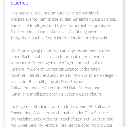
Science
Das Master-Studium Computer Science vermittelt
praxisrelevante Kenntnisse zu den Bereichen Data Science,
Künstliche Intelligenz und Cyber-Sicherheit. Es qualifiziert
Studierende auf diese Weise zur Ausübung diverser
Tätigkeiten, auch auf dem internationalen Arbeitsmarkt.
Der Studiengang richtet sich an all jene, die bereits über
einen Bachelorabschluss in Informatik oder in einem
verwandten Themengebiet verfügen und sich auf eine
Karriere im Bereich Computer Science vorbereiten
möchten. Berufliche Aussichten für Absolvent/-innen liegen
u.a. in der Beschäftigung als Data Engineer,
Softwareentwickler/in im Umfeld Data Science und
Künstliche Intelligenz oder als Security-Spezialist/in.
Im Zuge des Studiums werden Inhalte, wie z.B. Software
Engineering, Advanced Mathematics oder Data Science
thematisiert. Des Weiteren beschäftigen sich Studierende
mit Cyber Security, Artificial Intelligence oder mit Big Data