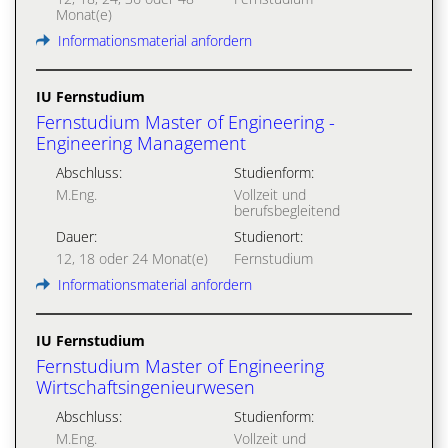
Monat(e)
Informationsmaterial anfordern
IU Fernstudium
Fernstudium Master of Engineering -
Engineering Management
Abschluss:
Studienform:
M.Eng.
Vollzeit und
berufsbegleitend
Dauer:
Studienort:
12, 18 oder 24 Monat(e)
Fernstudium
Informationsmaterial anfordern
IU Fernstudium
Fernstudium Master of Engineering
Wirtschaftsingenieurwesen
Abschluss:
Studienform:
M.Eng.
Vollzeit und