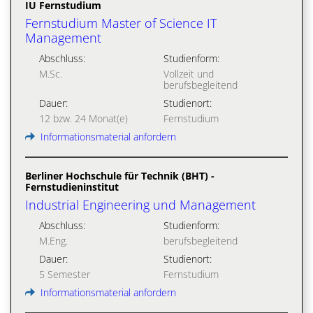
IU Fernstudium
Fernstudium Master of Science IT
Management
Abschluss:
Studienform:
M.Sc.
Vollzeit und
berufsbegleitend
Dauer:
Studienort:
12 bzw. 24 Monat(e)
Fernstudium
Informationsmaterial anfordern
Berliner Hochschule für Technik (BHT) -
Fernstudieninstitut
Industrial Engineering und Management
Abschluss:
Studienform:
M.Eng.
berufsbegleitend
Dauer:
Studienort:
5 Semester
Fernstudium
Informationsmaterial anfordern