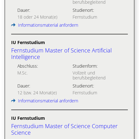
berufsbegleitend
Dauer:
Studienort:
18 oder 24 Monat(e)
Fernstudium
Informationsmaterial anfordern
IU Fernstudium
Fernstudium Master of Science Artificial
Intelligence
Abschluss:
Studienform:
M.Sc.
Vollzeit und
berufsbegleitend
Dauer:
Studienort:
12 bzw. 24 Monat(e)
Fernstudium
Informationsmaterial anfordern
IU Fernstudium
Fernstudium Master of Science Computer
Science