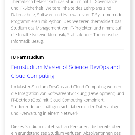
Thematisch befasst sich das Studium mit IT-Governance
und IT-Sicherheit. Weitere Inhalte des Lehrplans sind
Datenschutz, Software und Hardware von IT-Systemen oder
Programmieren mit Python. Des Weiteren thematisiert das
Studium das Management von IT-Projekten und nimmt auf
die Inhalte Netzwerkforensik, Statistik oder Theoretische
Informatik Bezug.
IU Fernstudium
Fernstudium Master of Science DevOps and
Cloud Computing
Im Master-Studium DevOps and Cloud Computing werden
die Integration von Softwareentwicklung (Development) und
IT-Betrieb (Ops) mit Cloud Computing kombiniert.
Studierende beschäftigen sich dabei mit der Datenablage
und –verwaltung in einem Netzwerk.
Dieses Studium richtet sich an Personen, die bereits über
ein grundständiges Studium verfügen. AbsolventInnen des