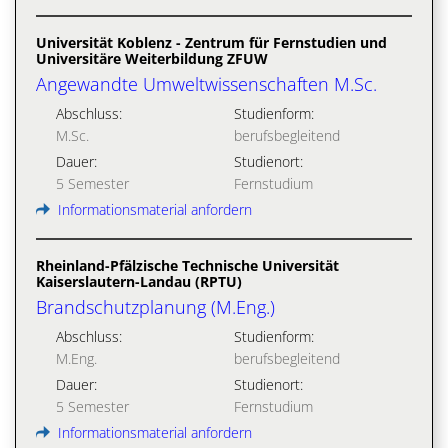
Universität Koblenz - Zentrum für Fernstudien und
Universitäre Weiterbildung ZFUW
Angewandte Umweltwissenschaften M.Sc.
Abschluss:
Studienform:
M.Sc.
berufsbegleitend
Dauer:
Studienort:
5 Semester
Fernstudium
Informationsmaterial anfordern
Rheinland-Pfälzische Technische Universität
Kaiserslautern-Landau (RPTU)
Brandschutzplanung (M.Eng.)
Abschluss:
Studienform:
M.Eng.
berufsbegleitend
Dauer:
Studienort:
5 Semester
Fernstudium
Informationsmaterial anfordern