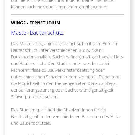
optimieren. Die Studieninhalte der einzelnen Semester
können auch individuell aneinander gereiht werden.
WINGS - FERNSTUDIUM
Master Bautenschutz
Das Master-Programm beschäftigt sich mit dem Bereich
Bautenschutz unter verschiedenen Blickwinkeln:
Bauschadensanalytik, Sachverständigentätigkeit sowie Holz-
und Bautenschutz. Den Studierenden werden dabei
Fachkenntnisse zu Bauwerksinstandsetzung oder
unterschiedlichen Schadensbildern vermittelt. Es besteht
die Möglichkeit, in den Themengebieten Denkmalpflege,
der Sanierungsplanung oder Sachverständigentätigkeit
Schwerpunkte zu setzen.
Das Studium qualifiziert die AbsolventInnen für die
Berufstätigkeit in den verschiedenen Bereichen des Holz-
und Bautenschutzes.