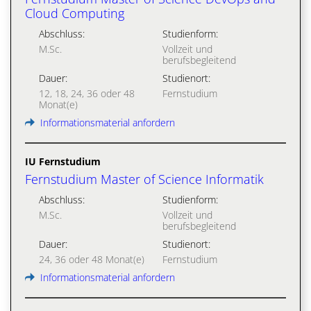
Cloud Computing
Abschluss:
Studienform:
M.Sc.
Vollzeit und
berufsbegleitend
Dauer:
Studienort:
12, 18, 24, 36 oder 48
Fernstudium
Monat(e)
Informationsmaterial anfordern
IU Fernstudium
Fernstudium Master of Science Informatik
Abschluss:
Studienform:
M.Sc.
Vollzeit und
berufsbegleitend
Dauer:
Studienort:
24, 36 oder 48 Monat(e)
Fernstudium
Informationsmaterial anfordern