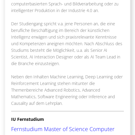
computerbasierten Sprach- und Bildverarbeitung oder zu
intelligenter Produktion in der Industrie 4.0 an.
Der Studiengang spricht v.a. jene Personen an, die eine
berufliche Beschäftigung im Bereich der künstlichen
Intelligenz erwägen und sich praxisrelevante Kenntnisse
und Kompetenzen aneignen möchten. Nach Abschluss des
Studiums besteht die Möglichkeit, u.a. als Senior AI
Scientist, AI Interaction Designer oder als AI Team Lead in
die Branche einzusteigen.
Neben den Inhalten Machine Learning, Deep Learning oder
Reinforcement Learning stehen mitunter die
Themenbereiche Advanced Robotics, Advanced
Mathematics, Software Engineering oder Inference and
Causality auf dem Lehrplan.
IU Fernstudium
Fernstudium Master of Science Computer