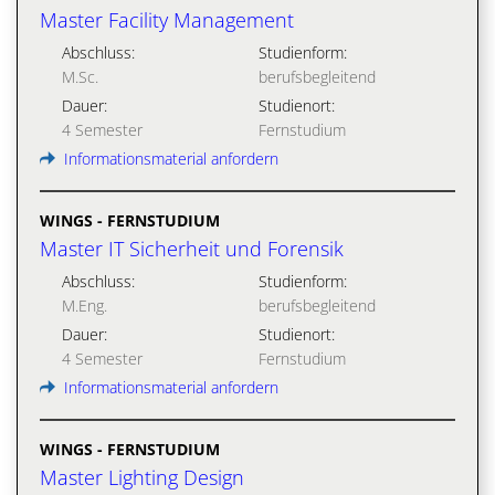
Master Facility Management
Abschluss:
Studienform:
M.Sc.
berufsbegleitend
Dauer:
Studienort:
4 Semester
Fernstudium
Informationsmaterial anfordern
WINGS - FERNSTUDIUM
Master IT Sicherheit und Forensik
Abschluss:
Studienform:
M.Eng.
berufsbegleitend
Dauer:
Studienort:
4 Semester
Fernstudium
Informationsmaterial anfordern
WINGS - FERNSTUDIUM
Master Lighting Design