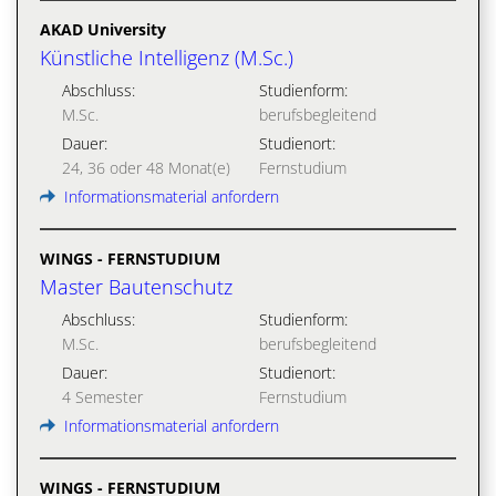
AKAD University
Künstliche Intelligenz (M.Sc.)
Abschluss:
Studienform:
M.Sc.
berufsbegleitend
Dauer:
Studienort:
24, 36 oder 48 Monat(e)
Fernstudium
Informationsmaterial anfordern
WINGS - FERNSTUDIUM
Master Bautenschutz
Abschluss:
Studienform:
M.Sc.
berufsbegleitend
Dauer:
Studienort:
4 Semester
Fernstudium
Informationsmaterial anfordern
WINGS - FERNSTUDIUM