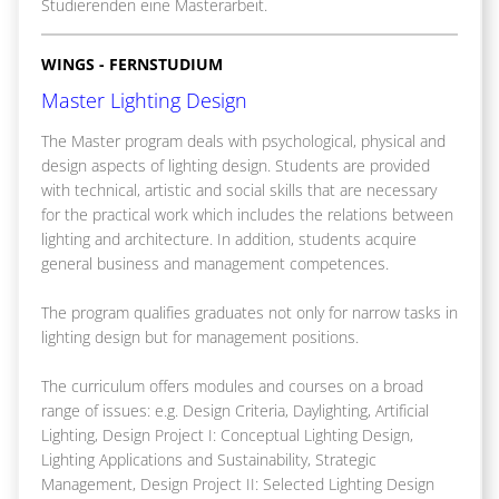
Studierenden eine Masterarbeit.
WINGS - FERNSTUDIUM
Master Lighting Design
The Master program deals with psychological, physical and
design aspects of lighting design. Students are provided
with technical, artistic and social skills that are necessary
for the practical work which includes the relations between
lighting and architecture. In addition, students acquire
general business and management competences.
The program qualifies graduates not only for narrow tasks in
lighting design but for management positions.
The curriculum offers modules and courses on a broad
range of issues: e.g. Design Criteria, Daylighting, Artificial
Lighting, Design Project I: Conceptual Lighting Design,
Lighting Applications and Sustainability, Strategic
Management, Design Project II: Selected Lighting Design