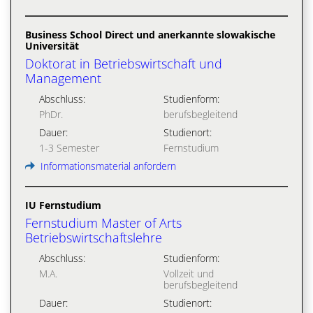
Business School Direct und anerkannte slowakische
Universität
Doktorat in Betriebswirtschaft und
Management
Abschluss:
Studienform:
PhDr.
berufsbegleitend
Dauer:
Studienort:
1-3 Semester
Fernstudium
Informationsmaterial anfordern
IU Fernstudium
Fernstudium Master of Arts
Betriebswirtschaftslehre
Abschluss:
Studienform:
M.A.
Vollzeit und
berufsbegleitend
Dauer:
Studienort: