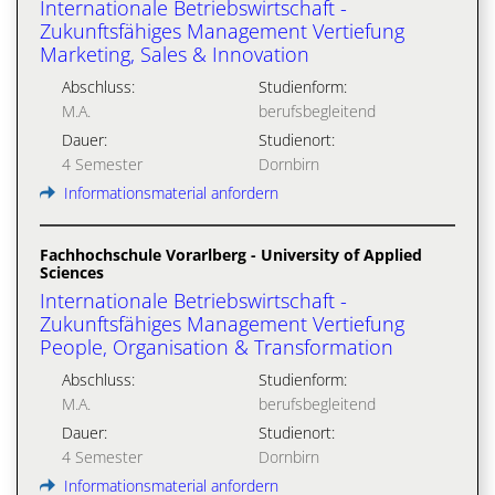
Internationale Betriebswirtschaft -
Zukunftsfähiges Management Vertiefung
Marketing, Sales & Innovation
Abschluss:
Studienform:
M.A.
berufsbegleitend
Dauer:
Studienort:
4 Semester
Dornbirn
Informationsmaterial anfordern
Fachhochschule Vorarlberg - University of Applied
Sciences
Internationale Betriebswirtschaft -
Zukunftsfähiges Management Vertiefung
People, Organisation & Transformation
Abschluss:
Studienform:
M.A.
berufsbegleitend
Dauer:
Studienort:
4 Semester
Dornbirn
Informationsmaterial anfordern