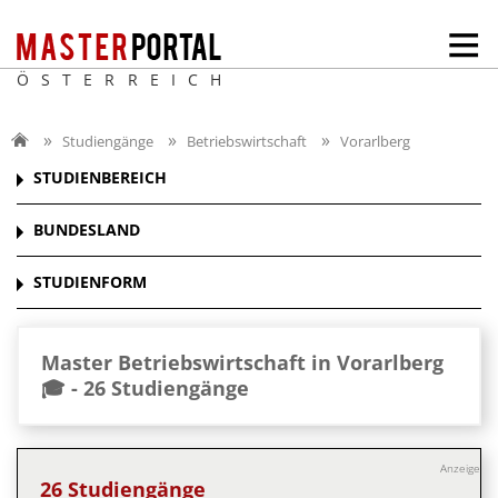
ÖSTERREICH
Studiengänge
Betriebswirtschaft
Vorarlberg
STUDIENBEREICH
BUNDESLAND
STUDIENFORM
Master Betriebswirtschaft in Vorarlberg
🎓 -
26 Studiengänge
Anzeige
26 Studiengänge