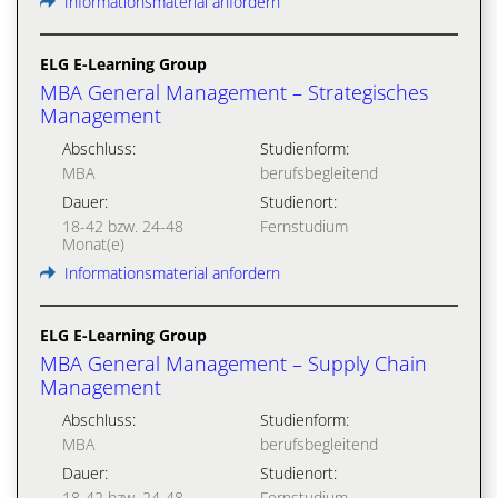
Informationsmaterial anfordern
ELG E-Learning Group
MBA General Management – Strategisches
Management
Abschluss:
Studienform:
MBA
berufsbegleitend
Dauer:
Studienort:
18-42 bzw. 24-48
Fernstudium
Monat(e)
Informationsmaterial anfordern
ELG E-Learning Group
MBA General Management – Supply Chain
Management
Abschluss:
Studienform:
MBA
berufsbegleitend
Dauer:
Studienort:
18-42 bzw. 24-48
Fernstudium