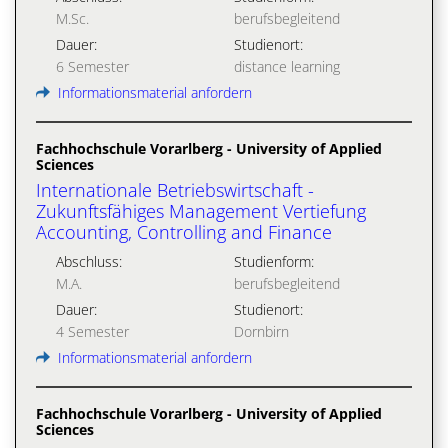
M.Sc.
berufsbegleitend
Dauer:
Studienort:
6 Semester
distance learning
Informationsmaterial anfordern
Fachhochschule Vorarlberg - University of Applied
Sciences
Internationale Betriebswirtschaft -
Zukunftsfähiges Management Vertiefung
Accounting, Controlling and Finance
Abschluss:
Studienform:
M.A.
berufsbegleitend
Dauer:
Studienort:
4 Semester
Dornbirn
Informationsmaterial anfordern
Fachhochschule Vorarlberg - University of Applied
Sciences