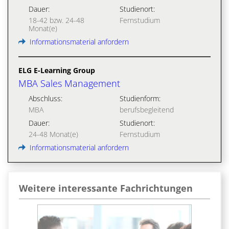
Dauer:
Studienort:
18-42 bzw. 24-48
Fernstudium
Monat(e)
Informationsmaterial anfordern
ELG E-Learning Group
MBA Sales Management
Abschluss:
Studienform:
MBA
berufsbegleitend
Dauer:
Studienort:
24-48 Monat(e)
Fernstudium
Informationsmaterial anfordern
Weitere interessante Fachrichtungen