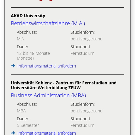
AKAD University
Betriebswirtschaftslehre (M.A.)
Abschluss:
Studienform:
M.A.
berufsbegleitend
Dauer:
Studienort:
12 bis 48 Monate
Fernstudium
Monat(e)
Informationsmaterial anfordern
Universität Koblenz - Zentrum für Fernstudien und
Universitäre Weiterbildung ZFUW
Business Administration (MBA)
Abschluss:
Studienform:
MBA
berufsbegleitend
Dauer:
Studienort:
5 Semester
Fernstudium
Informationsmaterial anfordern