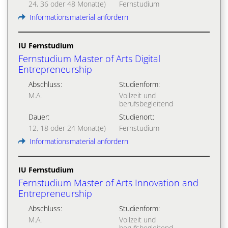
24, 36 oder 48 Monat(e)
Fernstudium
Informationsmaterial anfordern
IU Fernstudium
Fernstudium Master of Arts Digital
Entrepreneurship
Abschluss:
Studienform:
M.A.
Vollzeit und
berufsbegleitend
Dauer:
Studienort:
12, 18 oder 24 Monat(e)
Fernstudium
Informationsmaterial anfordern
IU Fernstudium
Fernstudium Master of Arts Innovation and
Entrepreneurship
Abschluss:
Studienform:
M.A.
Vollzeit und
berufsbegleitend