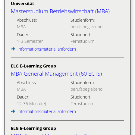
Universität
Masterstudium Betriebswirtschaft (MBA)
Abschluss:
Studienform:
MBA
berufsbegleitend
Dauer:
Studienort:
1-3 Semester
Fernstudium
Informationsmaterial anfordern
ELG E-Learning Group
MBA General Management (60 ECTS)
Abschluss:
Studienform:
MBA
berufsbegleitend
Dauer:
Studienort:
12-36 Monat(e)
Fernstudium
Informationsmaterial anfordern
ELG E-Learning Group