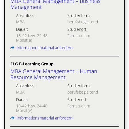
MBA General Management – Business
Management
Abschluss:
Studienform:
MBA
berufsbegleitend
Dauer:
Studienort:
18-42 bzw. 24-48
Fernstudium
Monat(e)
Informationsmaterial anfordern
ELG E-Learning Group
MBA General Management – Human
Resource Management
Abschluss:
Studienform:
MBA
berufsbegleitend
Dauer:
Studienort:
18-42 bzw. 24-48
Fernstudium
Monat(e)
Informationsmaterial anfordern