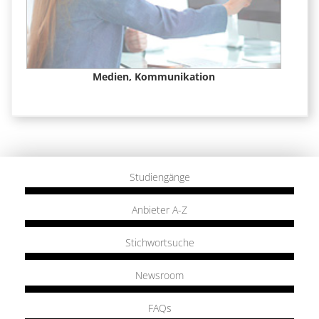
Medien, Kommunikation
Studiengänge
Anbieter A-Z
Stichwortsuche
Newsroom
FAQs