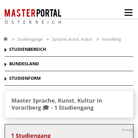
ÖSTERREICH
Studiengänge
Sprache, Kunst, Kultur
Vorarlberg
STUDIENBEREICH
BUNDESLAND
STUDIENFORM
Master Sprache, Kunst, Kultur in
Vorarlberg 🎓 -
1 Studiengang
Anzeige
1 Studiengang