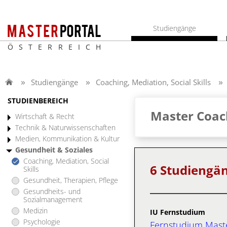
Studiengänge
ÖSTERREICH
Studiengänge
Coaching, Mediation, Social Skills
STUDIENBEREICH
Master Coachi
Wirtschaft & Recht
Technik & Naturwissenschaften
Medien, Kommunikation & Kultur
Gesundheit & Soziales
Coaching, Mediation, Social
6 Studiengä
Skills
Gesundheit, Therapien, Pflege
Gesundheits- und
Sozialmanagement
Medizin
IU Fernstudium
Psychologie
Fernstudium Maste