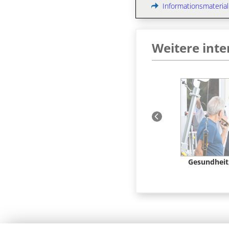
Informationsmaterial
Weitere int
k
Weitere Vertiefungen in
Gesundheit,
Gesundheit & Soziales