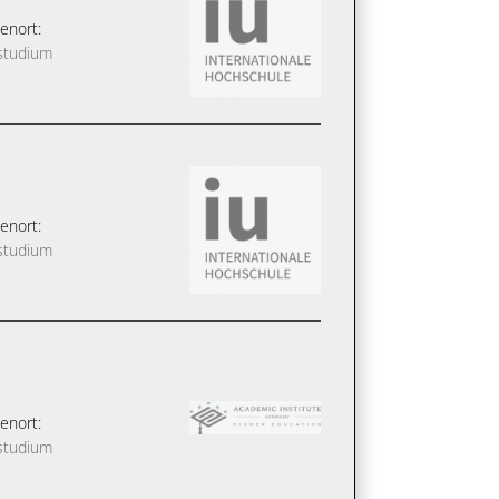
enort:
studium
enort:
studium
enort:
studium