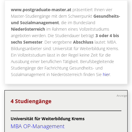
www.postgraduate-master.at
präsentiert Ihnen vier
Master-Studiengänge mit dem Schwerpunkt
Gesundheits-
und Sozialmanagement
, die im Bundesland
Niederösterreich
im Rahmen eines Vollzeitstudiums
angeboten werden. Die Studiendauer beträgt
3 oder 4 bis
sechs Semester
. Der vergebene
Abschluss
lautet: MBA.
Bildungsanbieter sind: Universität für Weiterbildung Krems.
Ein Vollzeitstudium lässt in der Regel keine Zeit für die
Ausübung einer beruflichen Tätigkeit. Berufsbegleitende
Studiengänge der Fachrichtung Gesundheits- und
Sozialmanagement in Niederösterreich finden Sie
hier
.
Anzeige
4 Studiengänge
Universität für Weiterbildung Krems
MBA OP-Management