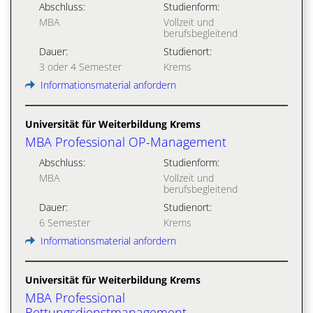
Abschluss:
Studienform:
MBA
Vollzeit und
berufsbegleitend
Dauer:
Studienort:
3 oder 4 Semester
Krems
Informationsmaterial anfordern
Universität für Weiterbildung Krems
MBA Professional OP-Management
Abschluss:
Studienform:
MBA
Vollzeit und
berufsbegleitend
Dauer:
Studienort:
6 Semester
Krems
Informationsmaterial anfordern
Universität für Weiterbildung Krems
MBA Professional
Rettungsdienstmanagement