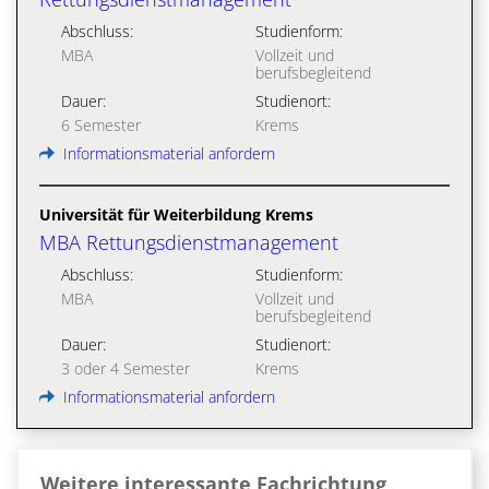
Abschluss:
Studienform:
MBA
Vollzeit und
berufsbegleitend
Dauer:
Studienort:
6 Semester
Krems
Informationsmaterial anfordern
Universität für Weiterbildung Krems
MBA Rettungsdienstmanagement
Abschluss:
Studienform:
MBA
Vollzeit und
berufsbegleitend
Dauer:
Studienort:
3 oder 4 Semester
Krems
Informationsmaterial anfordern
Weitere interessante Fachrichtung