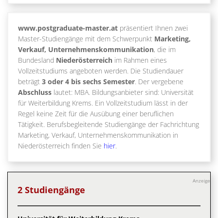
www.postgraduate-master.at
präsentiert Ihnen zwei
Master-Studiengänge mit dem Schwerpunkt
Marketing,
Verkauf, Unternehmenskommunikation
, die im
Bundesland
Niederösterreich
im Rahmen eines
Vollzeitstudiums angeboten werden. Die Studiendauer
beträgt
3 oder 4 bis sechs Semester
. Der vergebene
Abschluss
lautet: MBA. Bildungsanbieter sind: Universität
für Weiterbildung Krems. Ein Vollzeitstudium lässt in der
Regel keine Zeit für die Ausübung einer beruflichen
Tätigkeit. Berufsbegleitende Studiengänge der Fachrichtung
Marketing, Verkauf, Unternehmenskommunikation in
Niederösterreich finden Sie
hier
.
Anzeige
2 Studiengänge