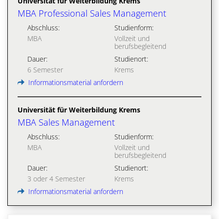
Universität für Weiterbildung Krems
MBA Professional Sales Management
Abschluss:
Studienform:
MBA
Vollzeit und
berufsbegleitend
Dauer:
Studienort:
6 Semester
Krems
Informationsmaterial anfordern
Universität für Weiterbildung Krems
MBA Sales Management
Abschluss:
Studienform:
MBA
Vollzeit und
berufsbegleitend
Dauer:
Studienort:
3 oder 4 Semester
Krems
Informationsmaterial anfordern