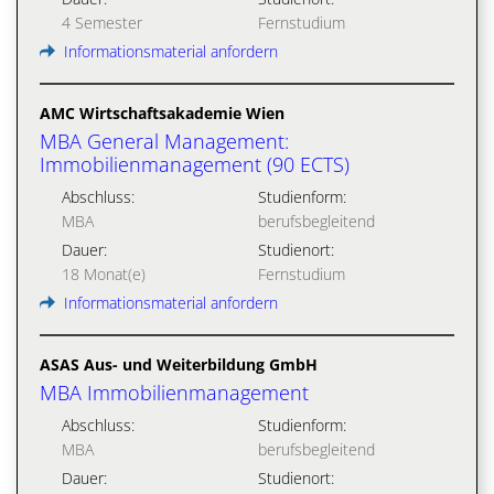
4 Semester
Fernstudium
Informationsmaterial anfordern
AMC Wirtschaftsakademie Wien
MBA General Management:
Immobilienmanagement (90 ECTS)
Abschluss:
Studienform:
MBA
berufsbegleitend
Dauer:
Studienort:
18 Monat(e)
Fernstudium
Informationsmaterial anfordern
ASAS Aus- und Weiterbildung GmbH
MBA Immobilienmanagement
Abschluss:
Studienform:
MBA
berufsbegleitend
Dauer:
Studienort: