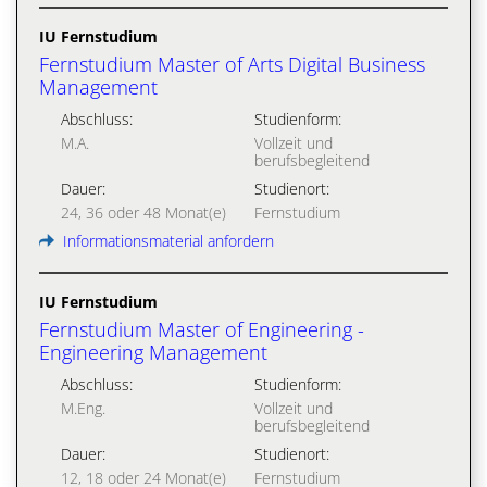
IU Fernstudium
Fernstudium Master of Arts Digital Business
Management
Abschluss:
Studienform:
M.A.
Vollzeit und
berufsbegleitend
Dauer:
Studienort:
24, 36 oder 48 Monat(e)
Fernstudium
Informationsmaterial anfordern
IU Fernstudium
Fernstudium Master of Engineering -
Engineering Management
Abschluss:
Studienform:
M.Eng.
Vollzeit und
berufsbegleitend
Dauer:
Studienort:
12, 18 oder 24 Monat(e)
Fernstudium