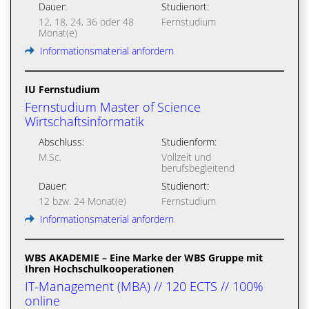
Dauer:
Studienort:
12, 18, 24, 36 oder 48
Fernstudium
Monat(e)
Informationsmaterial anfordern
IU Fernstudium
Fernstudium Master of Science
Wirtschaftsinformatik
Abschluss:
Studienform:
M.Sc.
Vollzeit und
berufsbegleitend
Dauer:
Studienort:
12 bzw. 24 Monat(e)
Fernstudium
Informationsmaterial anfordern
WBS AKADEMIE – Eine Marke der WBS Gruppe mit
Ihren Hochschulkooperationen
IT-Management (MBA) // 120 ECTS // 100%
online