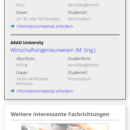
M.Sc.
berufsbegleitend
Dauer:
Studienort:
24, 36 oder 48 Monat(e)
Fernstudium
Informationsmaterial anfordern
AKAD University
Wirtschaftsingenieurwesen (M. Eng.)
Abschluss:
Studienform:
M.Eng.
berufsbegleitend
Dauer:
Studienort:
18 bis 48 Monate
Fernstudium
Monat(e)
Informationsmaterial anfordern
Weitere interessante Fachrichtungen