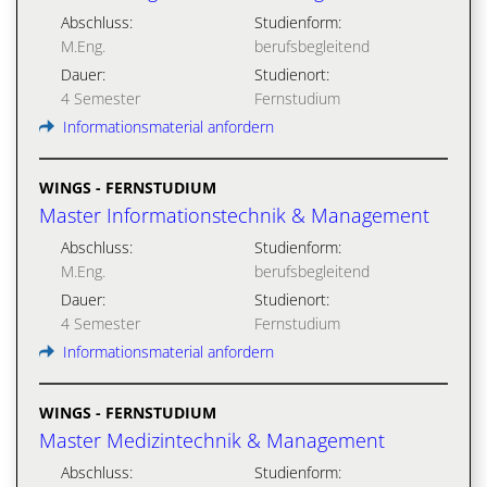
Abschluss:
Studienform:
M.Eng.
berufsbegleitend
Dauer:
Studienort:
4 Semester
Fernstudium
Informationsmaterial anfordern
WINGS - FERNSTUDIUM
Master Informationstechnik & Management
Abschluss:
Studienform:
M.Eng.
berufsbegleitend
Dauer:
Studienort:
4 Semester
Fernstudium
Informationsmaterial anfordern
WINGS - FERNSTUDIUM
Master Medizintechnik & Management
Abschluss:
Studienform: