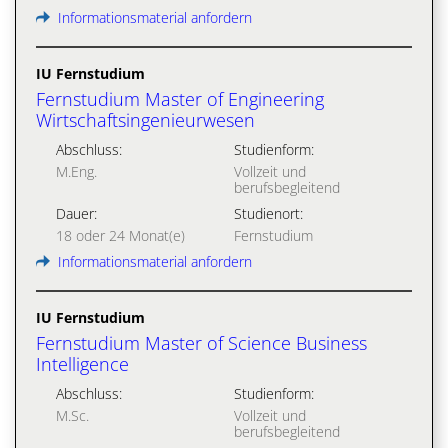
Informationsmaterial anfordern
IU Fernstudium
Fernstudium Master of Engineering
Wirtschaftsingenieurwesen
Abschluss:
Studienform:
M.Eng.
Vollzeit und
berufsbegleitend
Dauer:
Studienort:
18 oder 24 Monat(e)
Fernstudium
Informationsmaterial anfordern
IU Fernstudium
Fernstudium Master of Science Business
Intelligence
Abschluss:
Studienform:
M.Sc.
Vollzeit und
berufsbegleitend