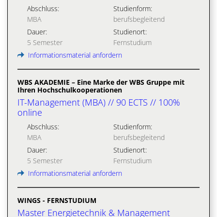
Abschluss:
Studienform:
MBA
berufsbegleitend
Dauer:
Studienort:
5 Semester
Fernstudium
Informationsmaterial anfordern
WBS AKADEMIE – Eine Marke der WBS Gruppe mit
Ihren Hochschulkooperationen
IT-Management (MBA) // 90 ECTS // 100%
online
Abschluss:
Studienform:
MBA
berufsbegleitend
Dauer:
Studienort:
5 Semester
Fernstudium
Informationsmaterial anfordern
WINGS - FERNSTUDIUM
Master Energietechnik & Management