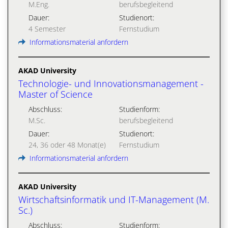
M.Eng.
berufsbegleitend
Dauer:
Studienort:
4 Semester
Fernstudium
Informationsmaterial anfordern
AKAD University
Technologie- und Innovationsmanagement -
Master of Science
Abschluss:
Studienform:
M.Sc.
berufsbegleitend
Dauer:
Studienort:
24, 36 oder 48 Monat(e)
Fernstudium
Informationsmaterial anfordern
AKAD University
Wirtschaftsinformatik und IT-Management (M.
Sc.)
Abschluss:
Studienform: