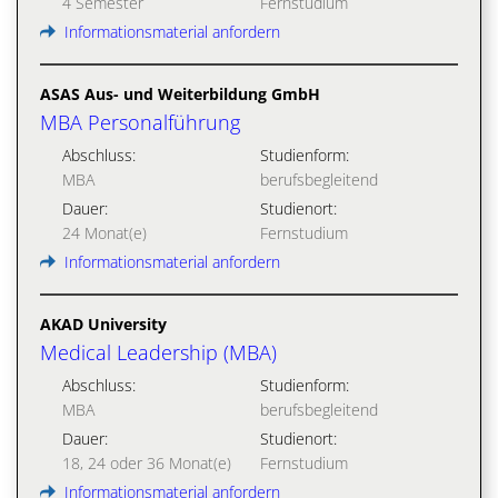
4 Semester
Fernstudium
Informationsmaterial anfordern
ASAS Aus- und Weiterbildung GmbH
MBA Personalführung
Abschluss:
Studienform:
MBA
berufsbegleitend
Dauer:
Studienort:
24 Monat(e)
Fernstudium
Informationsmaterial anfordern
AKAD University
Medical Leadership (MBA)
Abschluss:
Studienform:
MBA
berufsbegleitend
Dauer:
Studienort:
18, 24 oder 36 Monat(e)
Fernstudium
Informationsmaterial anfordern