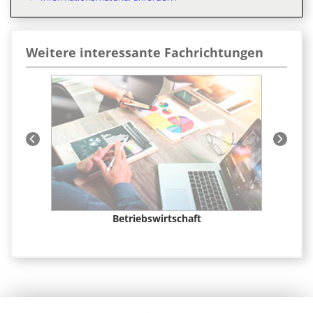
Weitere interessante Fachrichtungen
t &
Betriebswirtschaft