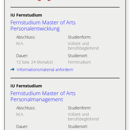
IU Fernstudium
Fernstudium Master of Arts
Personalentwicklung
Abschluss:
Studienform:
M.A.
Vollzeit und
berufsbegleitend
Dauer:
Studienort:
12 bzw. 24 Monat(e)
Fernstudium
Informationsmaterial anfordern
IU Fernstudium
Fernstudium Master of Arts
Personalmanagement
Abschluss:
Studienform:
M.A.
Vollzeit und
berufsbegleitend
Dauer:
Studienort: