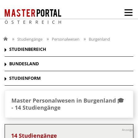
ÖSTERREICH
Studiengänge
Personalwesen
Burgenland
STUDIENBEREICH
BUNDESLAND
STUDIENFORM
Master Personalwesen in Burgenland 🎓
-
14 Studiengänge
Anzeige
14 Studiengänge