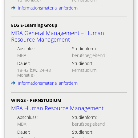
Informationsmaterial anfordern
ELG E-Learning Group
MBA General Management – Human
Resource Management
Abschluss:
Studienform:
MBA
berufsbegleitend
Dauer:
Studienort:
18-42 bzw. 24-48
Fernstudium
Monat(e)
Informationsmaterial anfordern
WINGS - FERNSTUDIUM
MBA Human Resource Management
Abschluss:
Studienform:
MBA
berufsbegleitend
Dauer:
Studienort: