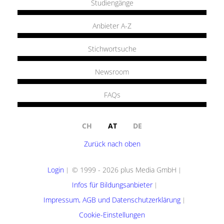
Studiengänge
Anbieter A-Z
Stichwortsuche
Newsroom
FAQs
CH
AT
DE
Zurück nach oben
Login
© 1999 - 2026 plus Media GmbH
Infos für Bildungsanbieter
Impressum, AGB und Datenschutzerklärung
Cookie-Einstellungen