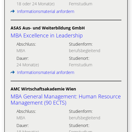
18 oder 24 Monat(e)
Fernstudium
Informationsmaterial anfordern
ASAS Aus- und Weiterbildung GmbH
MBA Excellence in Leadership
Abschluss:
Studienform:
MBA
berufsbegleitend
Dauer:
Studienort:
24 Monat(e)
Fernstudium
Informationsmaterial anfordern
AMC Wirtschaftsakademie Wien
MBA General Management: Human Resource
Management (90 ECTS)
Abschluss:
Studienform:
MBA
berufsbegleitend
Dauer:
Studienort:
18 Monat(e)
Fernstudium