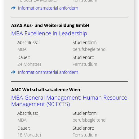
Informationsmaterial anfordern
ASAS Aus- und Weiterbildung GmbH
MBA Excellence in Leadership
Abschluss:
Studienform:
MBA
berufsbegleitend
Dauer:
Studienort:
24 Monat(e)
Fernstudium
Informationsmaterial anfordern
AMC Wirtschaftsakademie Wien
MBA General Management: Human Resource
Management (90 ECTS)
Abschluss:
Studienform:
MBA
berufsbegleitend
Dauer:
Studienort:
18 Monat(e)
Fernstudium