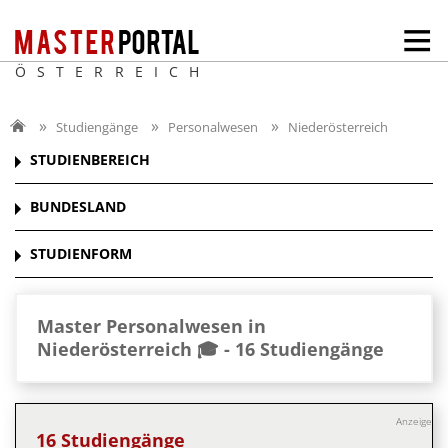
ÖSTERREICH
Studiengänge
Personalwesen
Niederösterreich
STUDIENBEREICH
BUNDESLAND
STUDIENFORM
Master Personalwesen in
Niederösterreich 🎓 -
16 Studiengänge
Anzeige
16 Studiengänge