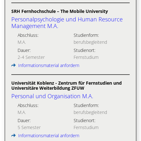
SRH Fernhochschule – The Mobile University
Personalpsychologie und Human Resource
Management M.A.
Abschluss:
Studienform:
M.A.
berufsbegleitend
Dauer:
Studienort:
2-4 Semester
Fernstudium
Informationsmaterial anfordern
Universität Koblenz - Zentrum für Fernstudien und
Universitäre Weiterbildung ZFUW
Personal und Organisation M.A.
Abschluss:
Studienform:
M.A.
berufsbegleitend
Dauer:
Studienort:
5 Semester
Fernstudium
Informationsmaterial anfordern