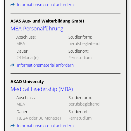
Informationsmaterial anfordern
ASAS Aus- und Weiterbildung GmbH
MBA Personalführung
Abschluss:
Studienform:
MBA
berufsbegleitend
Dauer:
Studienort:
24 Monat(e)
Fernstudium
Informationsmaterial anfordern
AKAD University
Medical Leadership (MBA)
Abschluss:
Studienform:
MBA
berufsbegleitend
Dauer:
Studienort:
18, 24 oder 36 Monat(e)
Fernstudium
Informationsmaterial anfordern