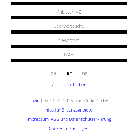
Anbieter A-Z
Stichwortsuche
Newsroom
FAQs
CH
AT
DE
Zurück nach oben
Login
© 1999 - 2026 plus Media GmbH
Infos für Bildungsanbieter
Impressum, AGB und Datenschutzerklärung
Cookie-Einstellungen