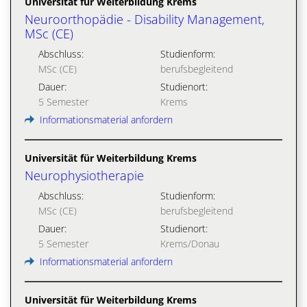
Universität für Weiterbildung Krems
Neuroorthopädie - Disability Management,
MSc (CE)
Abschluss:
Studienform:
MSc (CE)
berufsbegleitend
Dauer:
Studienort:
5 Semester
Krems
Informationsmaterial anfordern
Universität für Weiterbildung Krems
Neurophysiotherapie
Abschluss:
Studienform:
MSc (CE)
berufsbegleitend
Dauer:
Studienort:
5 Semester
Krems/Donau
Informationsmaterial anfordern
Universität für Weiterbildung Krems