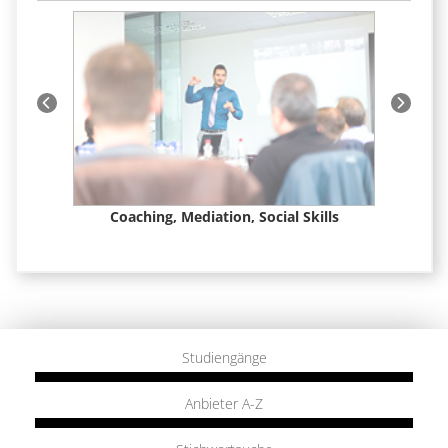
t &
Coaching, Mediation, Social Skills
Studiengänge
Anbieter A-Z