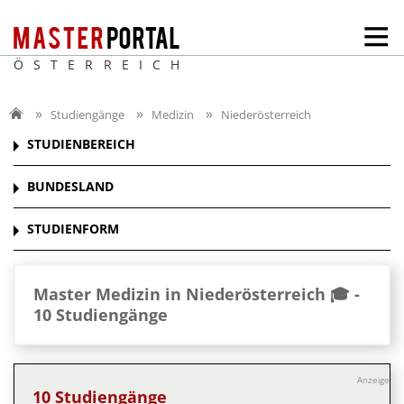
ÖSTERREICH
Studiengänge
Medizin
Niederösterreich
STUDIENBEREICH
BUNDESLAND
STUDIENFORM
Master Medizin in Niederösterreich 🎓 -
10 Studiengänge
Anzeige
10 Studiengänge