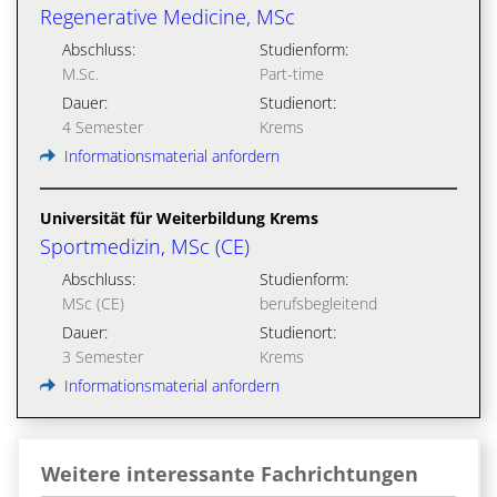
Regenerative Medicine, MSc
Abschluss:
Studienform:
M.Sc.
Part-time
Dauer:
Studienort:
4 Semester
Krems
Informationsmaterial anfordern
Universität für Weiterbildung Krems
Sportmedizin, MSc (CE)
Abschluss:
Studienform:
MSc (CE)
berufsbegleitend
Dauer:
Studienort:
3 Semester
Krems
Informationsmaterial anfordern
Weitere interessante Fachrichtungen