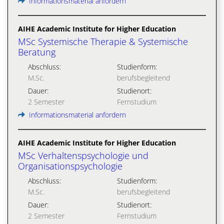
Informationsmaterial anfordern
AIHE Academic Institute for Higher Education
MSc Systemische Therapie & Systemische
Beratung
Abschluss:
Studienform:
M.Sc.
berufsbegleitend
Dauer:
Studienort:
2 Semester
Fernstudium
Informationsmaterial anfordern
AIHE Academic Institute for Higher Education
MSc Verhaltenspsychologie und
Organisationspsychologie
Abschluss:
Studienform:
M.Sc.
berufsbegleitend
Dauer:
Studienort:
2 Semester
Fernstudium