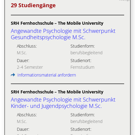
29 Studiengänge
SRH Fernhochschule – The Mobile University
Angewandte Psychologie mit Schwerpunkt
Gesundheitspsychologie M.Sc.
Abschluss:
Studienform:
M.Sc.
berufsbegleitend
Dauer:
Studienort:
2-4 Semester
Fernstudium
Informationsmaterial anfordern
SRH Fernhochschule – The Mobile University
Angewandte Psychologie mit Schwerpunkt
Kinder- und Jugendpsychologie M.Sc.
Abschluss:
Studienform:
M.Sc.
berufsbegleitend
Dauer:
Studienort: