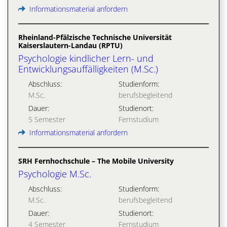
Informationsmaterial anfordern
Rheinland-Pfälzische Technische Universität
Kaiserslautern-Landau (RPTU)
Psychologie kindlicher Lern- und
Entwicklungsauffälligkeiten (M.Sc.)
Abschluss:
Studienform:
M.Sc.
berufsbegleitend
Dauer:
Studienort:
5 Semester
Fernstudium
Informationsmaterial anfordern
SRH Fernhochschule – The Mobile University
Psychologie M.Sc.
Abschluss:
Studienform:
M.Sc.
berufsbegleitend
Dauer:
Studienort:
4 Semester
Fernstudium