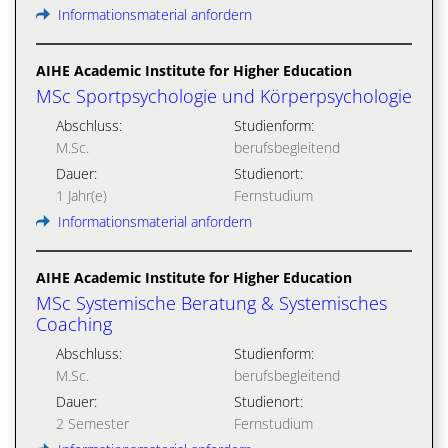
Informationsmaterial anfordern
AIHE Academic Institute for Higher Education
MSc Sportpsychologie und Körperpsychologie
Abschluss:
Studienform:
M.Sc.
berufsbegleitend
Dauer:
Studienort:
1 Jahr(e)
Fernstudium
Informationsmaterial anfordern
AIHE Academic Institute for Higher Education
MSc Systemische Beratung & Systemisches
Coaching
Abschluss:
Studienform:
M.Sc.
berufsbegleitend
Dauer:
Studienort:
2 Semester
Fernstudium