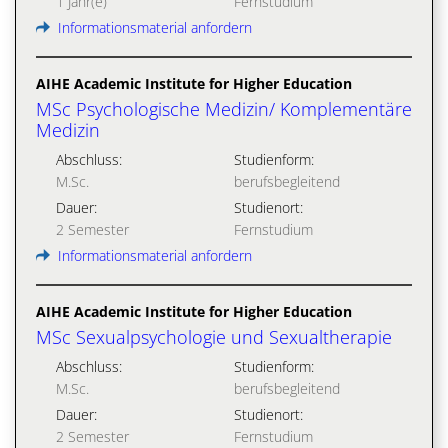
1 Jahr(e)
Fernstudium
Informationsmaterial anfordern
AIHE Academic Institute for Higher Education
MSc Psychologische Medizin/ Komplementäre
Medizin
Abschluss:
Studienform:
M.Sc.
berufsbegleitend
Dauer:
Studienort:
2 Semester
Fernstudium
Informationsmaterial anfordern
AIHE Academic Institute for Higher Education
MSc Sexualpsychologie und Sexualtherapie
Abschluss:
Studienform:
M.Sc.
berufsbegleitend
Dauer:
Studienort:
2 Semester
Fernstudium