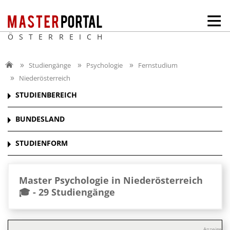
ÖSTERREICH
Studiengänge
Psychologie
Fernstudium
Niederösterreich
STUDIENBEREICH
BUNDESLAND
STUDIENFORM
Master Psychologie in Niederösterreich
🎓 -
29 Studiengänge
Anzeige