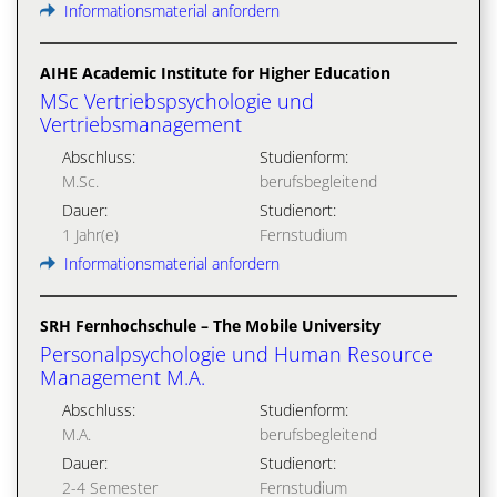
Informationsmaterial anfordern
AIHE Academic Institute for Higher Education
MSc Vertriebspsychologie und
Vertriebsmanagement
Abschluss:
Studienform:
M.Sc.
berufsbegleitend
Dauer:
Studienort:
1 Jahr(e)
Fernstudium
Informationsmaterial anfordern
SRH Fernhochschule – The Mobile University
Personalpsychologie und Human Resource
Management M.A.
Abschluss:
Studienform:
M.A.
berufsbegleitend
Dauer:
Studienort:
2-4 Semester
Fernstudium