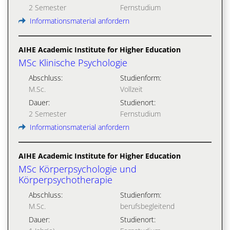
2 Semester
Fernstudium
Informationsmaterial anfordern
AIHE Academic Institute for Higher Education
MSc Klinische Psychologie
Abschluss:
Studienform:
M.Sc.
Vollzeit
Dauer:
Studienort:
2 Semester
Fernstudium
Informationsmaterial anfordern
AIHE Academic Institute for Higher Education
MSc Körperpsychologie und
Körperpsychotherapie
Abschluss:
Studienform:
M.Sc.
berufsbegleitend
Dauer:
Studienort: