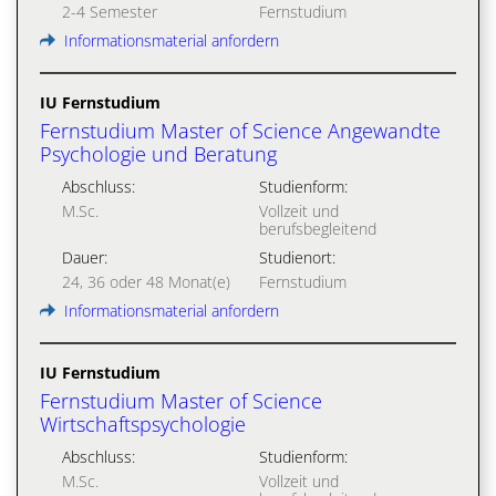
2-4 Semester
Fernstudium
Informationsmaterial anfordern
IU Fernstudium
Fernstudium Master of Science Angewandte
Psychologie und Beratung
Abschluss:
Studienform:
M.Sc.
Vollzeit und
berufsbegleitend
Dauer:
Studienort:
24, 36 oder 48 Monat(e)
Fernstudium
Informationsmaterial anfordern
IU Fernstudium
Fernstudium Master of Science
Wirtschaftspsychologie
Abschluss:
Studienform:
M.Sc.
Vollzeit und