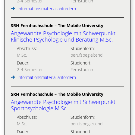
2-4 Semester
Fernstudium
Informationsmaterial anfordern
SRH Fernhochschule – The Mobile University
Angewandte Psychologie mit Schwerpunkt
Klinische Psychologie und Beratung M.Sc.
Abschluss:
Studienform:
M.Sc.
berufsbegleitend
Dauer:
Studienort:
2-4 Semester
Fernstudium
Informationsmaterial anfordern
SRH Fernhochschule – The Mobile University
Angewandte Psychologie mit Schwerpunkt
Sportpsychologie M.Sc.
Abschluss:
Studienform:
M.Sc.
berufsbegleitend
Dauer:
Studienort: