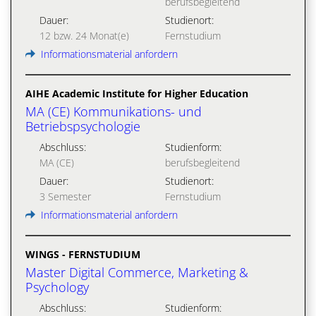
berufsbegleitend
Dauer:
Studienort:
12 bzw. 24 Monat(e)
Fernstudium
Informationsmaterial anfordern
AIHE Academic Institute for Higher Education
MA (CE) Kommunikations- und
Betriebspsychologie
Abschluss:
Studienform:
MA (CE)
berufsbegleitend
Dauer:
Studienort:
3 Semester
Fernstudium
Informationsmaterial anfordern
WINGS - FERNSTUDIUM
Master Digital Commerce, Marketing &
Psychology
Abschluss:
Studienform: