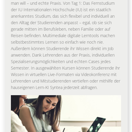
man will – und echte Praxis. Von Tag 1: Das Fernstudium
der IU Internationalen Hochschule (IU) ist ein staatlich
anerkanntes Studium, das sich flexibel und individuell an
den Alltag der Studierenden anpasst – egal, ob sie sich
gerade mitten im Berufsleben, neben Familie oder auf
Reisen befinden. Multimediale digitale Lerntools machen
selbstbestimmtes Lernen so einfach wie noch nie.
Außerdem können Studierende ihr Wissen direkt im Job
anwenden. Dank Lehrenden aus der Praxis, individuellen
Spezialiserungsmöglichkeiten und echten Cases jedes
Semester. In ausgewählten Kursen können Studierende ihr
Wissen in virtuellen Live-Formaten via Videokonferenz mit
Lehrenden und Mitstudierenden vertiefen oder mithilfe der
hauseigenen Lern-KI Syntea jederzeit abfragen.