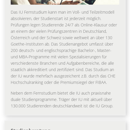
Das IU Fernstudium kann man im Voll- und Teilzeitmodell
absolvieren, der Studienstart ist jederzeit möglich.
Prüfungen legen Studierende 24/7 als Online-Klausur oder
an einem der vielen Prüfungszentren in Deutschland,
Österreich und der Schweiz sowie weltweit an über 130
Goethe-Instituten ab. Das Studienangebot umfasst über
200 deutsch- und englischsprachige Bachelor-, Master-
und MBA-Programme mit vielen Spezialisierungen für
verschiedenste Branchen und Aufgabenbereiche, die alle
staatlich akkreditiert und zertifiziert sind. Das Studium an
der IU wurde mehrfach ausgezeichent z.B. durch das CHE
Hochschulranking oder die Premiumsiegel der FIBAA.
Neben dem Fernstudium bietet die IU auch praxisnahe
duale Studienprogramme. Träger der IU mit aktuell über
130.000 Studierenden deutschlandweit ist die IU Group.