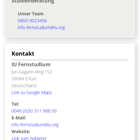
Studienberatung
Unser Team
0800-9023456
info-fernstudium@iu.org
Kontakt
IU Fernstudium
Juri-Gagarin-Ring 152
99084 Erfurt
Deutschland
Link zu Google Maps
Tel:
0049 (0)30 311 988 00
E-Mail:
info-fernstudium@iu.org
Website:
Link zum Anbieter