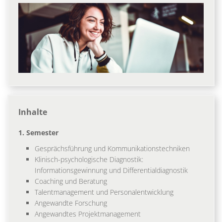
Inhalte
1. Semester
Gesprächsführung und Kommunikationstechniken
Klinisch-psychologische Diagnostik:
Informationsgewinnung und Differentialdiagnostik
Coaching und Beratung
Talentmanagement und Personalentwicklung
Angewandte Forschung
Angewandtes Projektmanagement