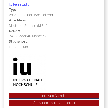
IU Fernstudium
Typ:
Vollzeit und berufsbegleitend
Abschluss:
Master of Science (M.Sc.)
Dauer:
24, 36 oder 48 Monat(e)
Studienort:
Fernstudium
Link zum Anbieter