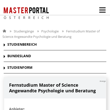
ÖSTERREICH
Studiengänge
Psychologie
Fernstudium Master of
Science Angewandte Psychologie und Beratung
STUDIENBEREICH
BUNDESLAND
STUDIENFORM
Anzeige
Fernstudium Master of Science
Angewandte Psychologie und Beratung
Anbieter: