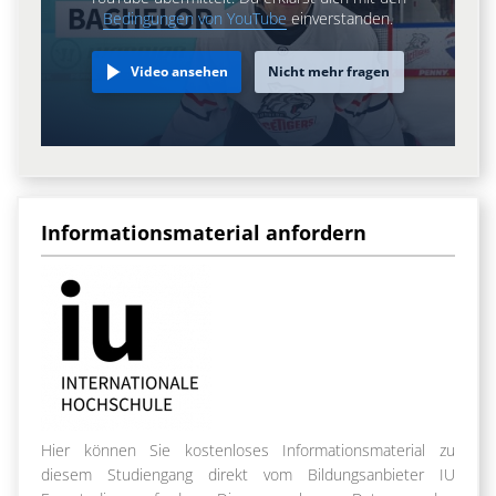
Bedingungen von YouTube
einverstanden.
Video ansehen
Nicht mehr fragen
Informationsmaterial anfordern
Hier können Sie kostenloses Informationsmaterial zu
diesem Studiengang direkt vom Bildungsanbieter IU