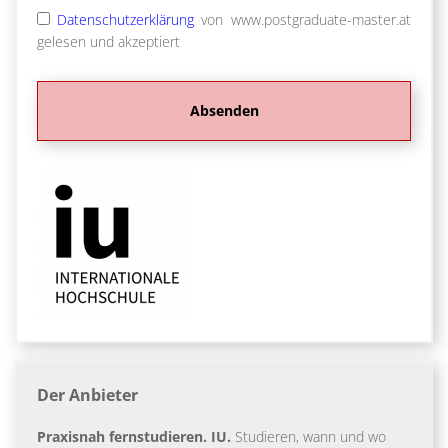
Datenschutzerklärung
von www.postgraduate-master.at
gelesen und akzeptiert
Der Anbieter
Praxisnah fernstudieren. IU.
Studieren, wann und wo