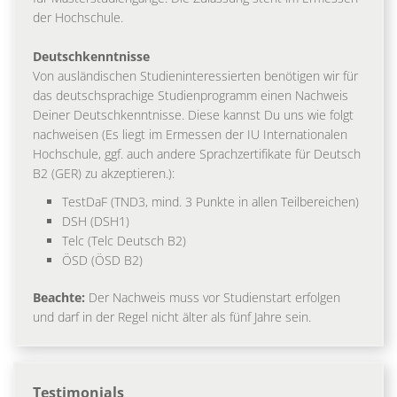
der Hochschule.
Deutschkenntnisse
Von ausländischen Studieninteressierten benötigen wir für
das deutschsprachige Studienprogramm einen Nachweis
Deiner Deutschkenntnisse. Diese kannst Du uns wie folgt
nachweisen (Es liegt im Ermessen der IU Internationalen
Hochschule, ggf. auch andere Sprachzertifikate für Deutsch
B2 (GER) zu akzeptieren.):
TestDaF (TND3, mind. 3 Punkte in allen Teilbereichen)
DSH (DSH1)
Telc (Telc Deutsch B2)
ÖSD (ÖSD B2)
Beachte:
Der Nachweis muss vor Studienstart erfolgen
und darf in der Regel nicht älter als fünf Jahre sein.
Testimonials