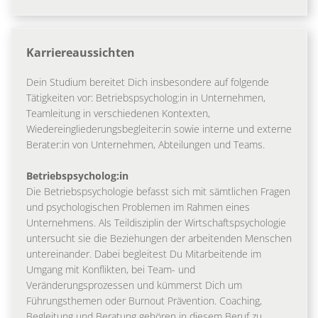
Karriereaussichten
Dein Studium bereitet Dich insbesondere auf folgende
Tätigkeiten vor: Betriebspsycholog:in in Unternehmen,
Teamleitung in verschiedenen Kontexten,
Wiedereingliederungsbegleiter:in sowie interne und externe
Berater:in von Unternehmen, Abteilungen und Teams.
Betriebspsycholog:in
Die Betriebspsychologie befasst sich mit sämtlichen Fragen
und psychologischen Problemen im Rahmen eines
Unternehmens. Als Teildisziplin der Wirtschaftspsychologie
untersucht sie die Beziehungen der arbeitenden Menschen
untereinander. Dabei begleitest Du Mitarbeitende im
Umgang mit Konflikten, bei Team- und
Veränderungsprozessen und kümmerst Dich um
Führungsthemen oder Burnout Prävention. Coaching,
Begleitung und Beratung gehören in diesem Beruf zu