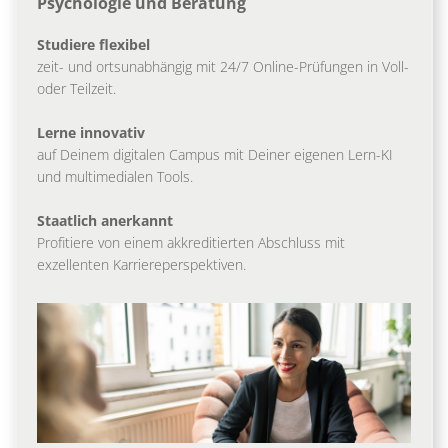
Psychologie und Beratung
Studiere flexibel
zeit- und ortsunabhängig mit 24/7 Online-Prüfungen in Voll-
oder Teilzeit.
Lerne innovativ
auf Deinem digitalen Campus mit Deiner eigenen Lern-KI
und multimedialen Tools.
Staatlich anerkannt
Profitiere von einem akkreditierten Abschluss mit
exzellenten Karriereperspektiven.