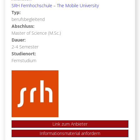
SRH Fernhochschule – The Mobile University
Typ:
berufsbegleitend
Abschluss:
Master of Science (M.Sc.)
Dauer:
2-4 Semester
Studienort:
Fernstudium
Link zum Anbieter