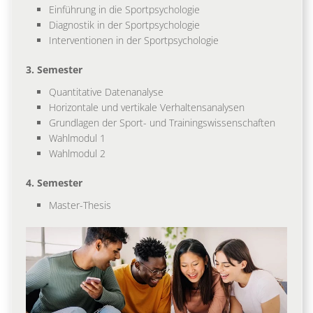
Einführung in die Sportpsychologie
Diagnostik in der Sportpsychologie
Interventionen in der Sportpsychologie
3. Semester
Quantitative Datenanalyse
Horizontale und vertikale Verhaltensanalysen
Grundlagen der Sport- und Trainingswissenschaften
Wahlmodul 1
Wahlmodul 2
4. Semester
Master-Thesis