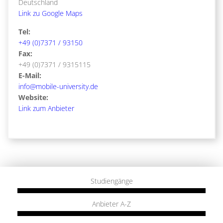
Deutschland
Link zu Google Maps
Tel:
+49 (0)7371 / 93150
Fax:
+49 (0)7371 / 9315115
E-Mail:
info@mobile-university.de
Website:
Link zum Anbieter
Studiengänge
Anbieter A-Z