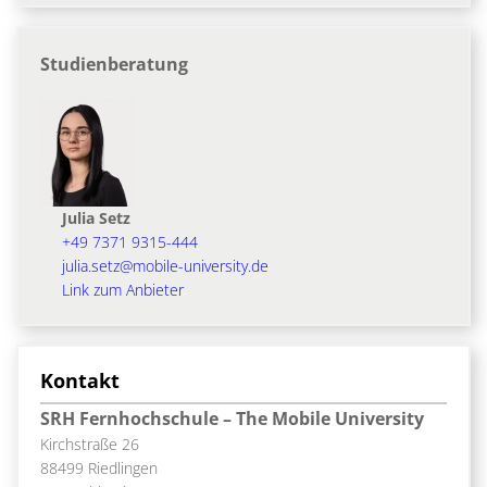
Studienberatung
Julia Setz
+49 7371 9315-444
julia.setz@mobile-university.de
Link zum Anbieter
Kontakt
SRH Fernhochschule – The Mobile University
Kirchstraße 26
88499 Riedlingen