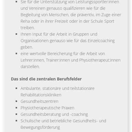
Sie für die Unterstützung von Leistungssportler:innen
und Vereinen genauso qualifizieren wie für die
Begleitung von Menschen, die präventiv, im Zuge einer
Reha oder in ihrer Freizeit oder in der Schule Sport
treiben.
Ihnen Input für die Arbeit in Gruppen und
Organisationen genauso wie für das Einzelcoaching
geben.
eine wertvolle Bereicherung für die Arbeit von
Lehrer:innen, Trainer:innen und Physiotherapeut:innen
darstellen.
Das sind die zentralen Berufsfelder
Ambulante, stationäre und teilstationäre
Rehabilitationskliniken
Gesundheitszentren
Physiotherapeutische Praxen
Gesundheitsberatung und -coaching
Schulische und betriebliche Gesundheits- und
Bewegungsförderung