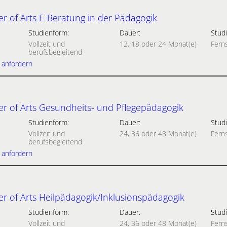
r of Arts E-Beratung in der Pädagogik
Studienform:
Dauer:
Studi
Vollzeit und
12, 18 oder 24 Monat(e)
Fern
berufsbegleitend
 anfordern
r of Arts Gesundheits- und Pflegepädagogik
Studienform:
Dauer:
Studi
Vollzeit und
24, 36 oder 48 Monat(e)
Fern
berufsbegleitend
 anfordern
r of Arts Heilpädagogik/Inklusionspädagogik
Studienform:
Dauer:
Studi
Vollzeit und
24, 36 oder 48 Monat(e)
Fern