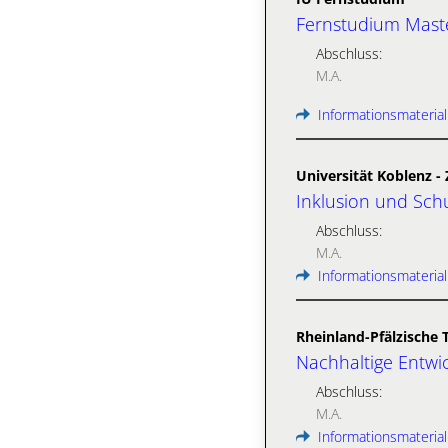
Fernstudium Master
Abschluss:
M.A.
Informationsmaterial
Universität Koblenz 
Inklusion und Sch
Abschluss:
M.A.
Informationsmaterial
Rheinland-Pfälzische 
Nachhaltige Entwi
Abschluss:
M.A.
Informationsmaterial