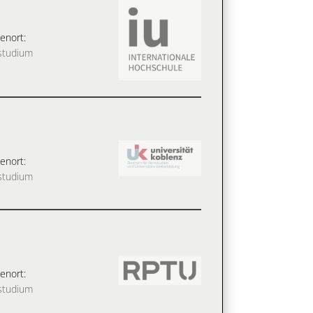
enort:
studium
enort:
studium
enort:
studium