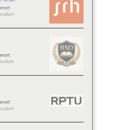
enort:
studium
enort:
studium
enort:
studium