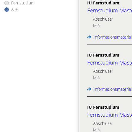
Fernstudium
IU Fernstudium
Alle
Fernstudium Maste
Abschluss:
M.A.
Informationsmaterial
IU Fernstudium
Fernstudium Maste
Abschluss:
M.A.
Informationsmaterial
IU Fernstudium
Fernstudium Maste
Abschluss:
M.A.