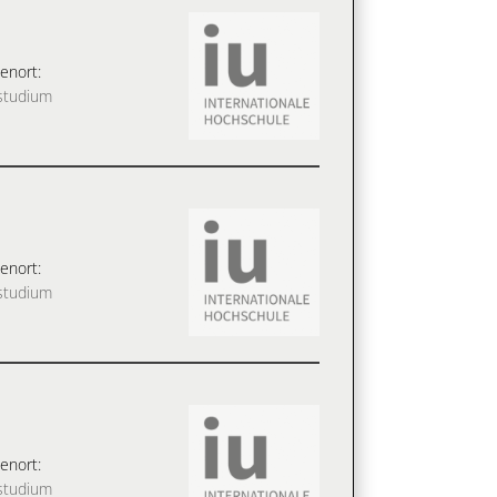
enort:
studium
enort:
studium
enort:
studium