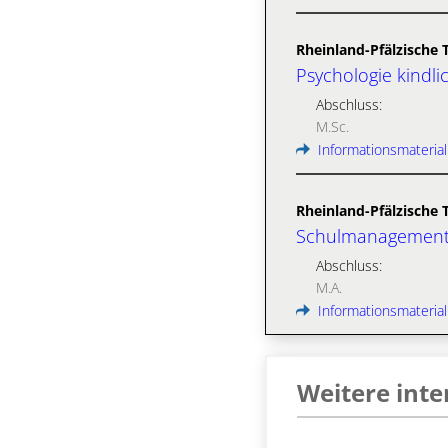
Rheinland-Pfälzische 
Psychologie kindli
Abschluss:
M.Sc.
Informationsmaterial
Rheinland-Pfälzische 
Schulmanagement 
Abschluss:
M.A.
Informationsmaterial
Weitere int