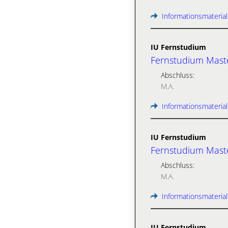
Informationsmaterial
IU Fernstudium
Fernstudium Maste
Abschluss:
M.A.
Informationsmaterial
IU Fernstudium
Fernstudium Maste
Abschluss:
M.A.
Informationsmaterial
IU Fernstudium