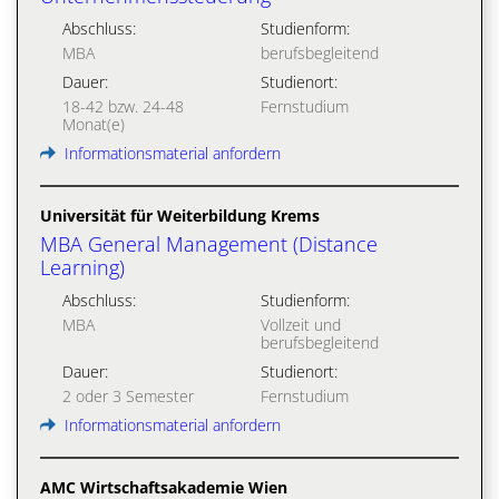
Abschluss:
Studienform:
MBA
berufsbegleitend
Dauer:
Studienort:
18-42 bzw. 24-48
Fernstudium
Monat(e)
Informationsmaterial anfordern
Universität für Weiterbildung Krems
MBA General Management (Distance
Learning)
Abschluss:
Studienform:
MBA
Vollzeit und
berufsbegleitend
Dauer:
Studienort:
2 oder 3 Semester
Fernstudium
Informationsmaterial anfordern
AMC Wirtschaftsakademie Wien