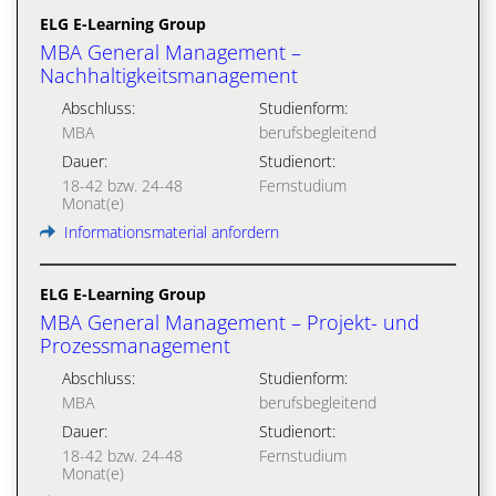
ELG E-Learning Group
MBA General Management –
Nachhaltigkeitsmanagement
Abschluss:
Studienform:
MBA
berufsbegleitend
Dauer:
Studienort:
18-42 bzw. 24-48
Fernstudium
Monat(e)
Informationsmaterial anfordern
ELG E-Learning Group
MBA General Management – Projekt- und
Prozessmanagement
Abschluss:
Studienform:
MBA
berufsbegleitend
Dauer:
Studienort:
18-42 bzw. 24-48
Fernstudium
Monat(e)