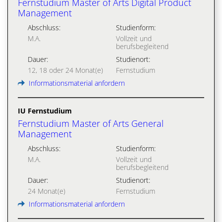
Fernstudium Master of Arts Digital Product
Management
Abschluss:
Studienform:
M.A.
Vollzeit und
berufsbegleitend
Dauer:
Studienort:
12, 18 oder 24 Monat(e)
Fernstudium
Informationsmaterial anfordern
IU Fernstudium
Fernstudium Master of Arts General
Management
Abschluss:
Studienform:
M.A.
Vollzeit und
berufsbegleitend
Dauer:
Studienort:
24 Monat(e)
Fernstudium
Informationsmaterial anfordern