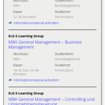
Abschluss:
Studienform:
MBA
berufsbegleitend
Dauer:
Studienort:
12-36 Monat(e)
Fernstudium
Informationsmaterial anfordern
ELG E-Learning Group
MBA General Management – Business
Management
Abschluss:
Studienform:
MBA
berufsbegleitend
Dauer:
Studienort:
18-42 bzw. 24-48
Fernstudium
Monat(e)
Informationsmaterial anfordern
ELG E-Learning Group
MBA General Management – Controlling und
Unternehmenssteuerung