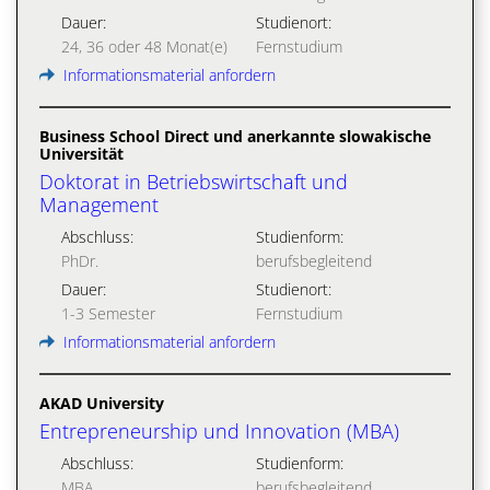
Dauer:
Studienort:
24, 36 oder 48 Monat(e)
Fernstudium
Informationsmaterial anfordern
Business School Direct und anerkannte slowakische
Universität
Doktorat in Betriebswirtschaft und
Management
Abschluss:
Studienform:
PhDr.
berufsbegleitend
Dauer:
Studienort:
1-3 Semester
Fernstudium
Informationsmaterial anfordern
AKAD University
Entrepreneurship und Innovation (MBA)
Abschluss:
Studienform:
MBA
berufsbegleitend