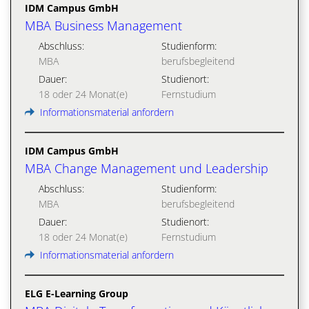
IDM Campus GmbH
MBA Business Management
Abschluss:
Studienform:
MBA
berufsbegleitend
Dauer:
Studienort:
18 oder 24 Monat(e)
Fernstudium
Informationsmaterial anfordern
IDM Campus GmbH
MBA Change Management und Leadership
Abschluss:
Studienform:
MBA
berufsbegleitend
Dauer:
Studienort:
18 oder 24 Monat(e)
Fernstudium
Informationsmaterial anfordern
ELG E-Learning Group