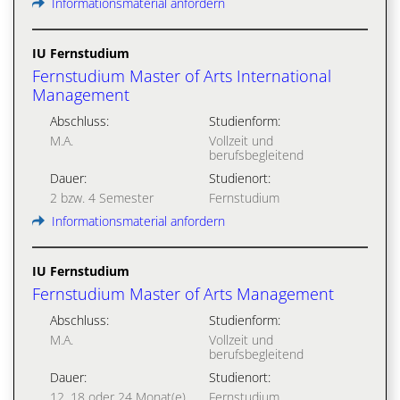
Informationsmaterial anfordern
IU Fernstudium
Fernstudium Master of Arts International
Management
Abschluss:
Studienform:
M.A.
Vollzeit und
berufsbegleitend
Dauer:
Studienort:
2 bzw. 4 Semester
Fernstudium
Informationsmaterial anfordern
IU Fernstudium
Fernstudium Master of Arts Management
Abschluss:
Studienform:
M.A.
Vollzeit und
berufsbegleitend
Dauer:
Studienort:
12, 18 oder 24 Monat(e)
Fernstudium