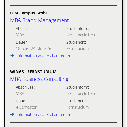
IDM Campus GmbH
MBA Brand Management
Abschluss:
Studienform:
MBA
berufsbegleitend
Dauer:
Studienort:
18 oder 24 Monat(e)
Fernstudium
Informationsmaterial anfordern
WINGS - FERNSTUDIUM
MBA Business Consulting
Abschluss:
Studienform:
MBA
berufsbegleitend
Dauer:
Studienort:
4 Semester
Fernstudium
Informationsmaterial anfordern