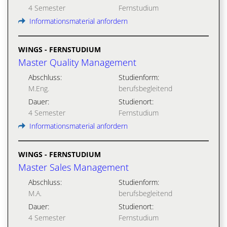
4 Semester
Fernstudium
Informationsmaterial anfordern
WINGS - FERNSTUDIUM
Master Quality Management
Abschluss:
Studienform:
M.Eng.
berufsbegleitend
Dauer:
Studienort:
4 Semester
Fernstudium
Informationsmaterial anfordern
WINGS - FERNSTUDIUM
Master Sales Management
Abschluss:
Studienform:
M.A.
berufsbegleitend
Dauer:
Studienort:
4 Semester
Fernstudium