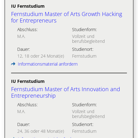
IU Fernstudium
Fernstudium Master of Arts Growth Hacking
for Entrepreneurs
Abschluss:
Studienform:
M.A.
Vollzeit und
berufsbegleitend
Dauer:
Studienort:
12, 18 oder 24 Monat(e)
Fernstudium
Informationsmaterial anfordern
IU Fernstudium
Fernstudium Master of Arts Innovation and
Entrepreneurship
Abschluss:
Studienform:
M.A.
Vollzeit und
berufsbegleitend
Dauer:
Studienort:
24, 36 oder 48 Monat(e)
Fernstudium