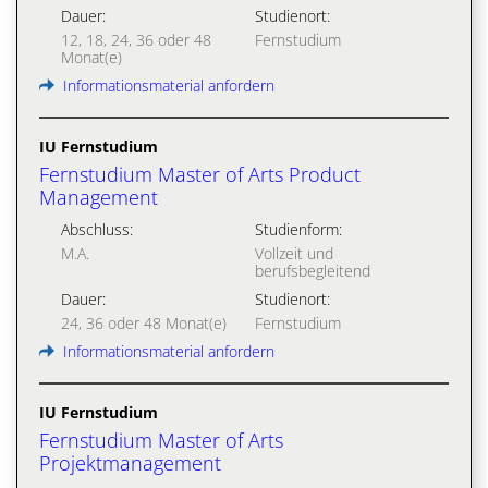
Dauer:
Studienort:
12, 18, 24, 36 oder 48
Fernstudium
Monat(e)
Informationsmaterial anfordern
IU Fernstudium
Fernstudium Master of Arts Product
Management
Abschluss:
Studienform:
M.A.
Vollzeit und
berufsbegleitend
Dauer:
Studienort:
24, 36 oder 48 Monat(e)
Fernstudium
Informationsmaterial anfordern
IU Fernstudium
Fernstudium Master of Arts
Projektmanagement