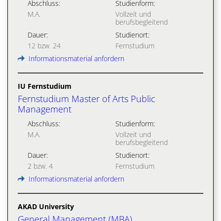
Abschluss:
Studienform:
M.A.
Vollzeit und
berufsbegleitend
Dauer:
Studienort:
12 bzw. 24
Fernstudium
Informationsmaterial anfordern
IU Fernstudium
Fernstudium Master of Arts Public
Management
Abschluss:
Studienform:
M.A.
Vollzeit und
berufsbegleitend
Dauer:
Studienort:
2 bzw. 4
Fernstudium
Informationsmaterial anfordern
AKAD University
General Management (MBA)