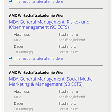
Informationsmaterial anfordern
AMC Wirtschaftsakademie Wien
MBA General Management: Risiko- und
Krisenmanagement (90 ECTS)
Abschluss:
Studienform:
MBA
berufsbegleitend
Dauer:
Studienort:
18 Monat(e)
Fernstudium
Informationsmaterial anfordern
AMC Wirtschaftsakademie Wien
MBA General Management: Social Media
Marketing & Management (90 ECTS)
Abschluss:
Studienform:
MBA
berufsbegleitend
Dauer:
Studienort:
18 Monat(e)
Fernstudium