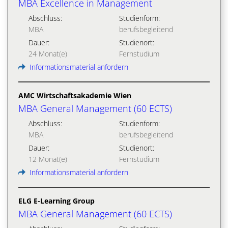
MBA Excellence in Management
Abschluss:
Studienform:
MBA
berufsbegleitend
Dauer:
Studienort:
24 Monat(e)
Fernstudium
Informationsmaterial anfordern
AMC Wirtschaftsakademie Wien
MBA General Management (60 ECTS)
Abschluss:
Studienform:
MBA
berufsbegleitend
Dauer:
Studienort:
12 Monat(e)
Fernstudium
Informationsmaterial anfordern
ELG E-Learning Group
MBA General Management (60 ECTS)