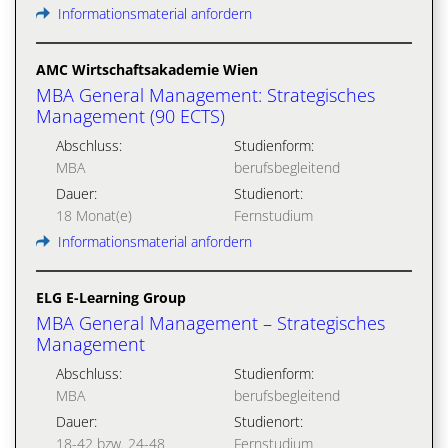
Informationsmaterial anfordern
AMC Wirtschaftsakademie Wien
MBA General Management: Strategisches
Management (90 ECTS)
Abschluss:
Studienform:
MBA
berufsbegleitend
Dauer:
Studienort:
18 Monat(e)
Fernstudium
Informationsmaterial anfordern
ELG E-Learning Group
MBA General Management – Strategisches
Management
Abschluss:
Studienform:
MBA
berufsbegleitend
Dauer:
Studienort:
18-42 bzw. 24-48
Fernstudium