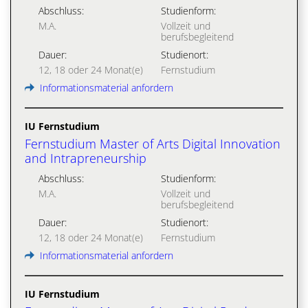
Abschluss:
Studienform:
M.A.
Vollzeit und
berufsbegleitend
Dauer:
Studienort:
12, 18 oder 24 Monat(e)
Fernstudium
Informationsmaterial anfordern
IU Fernstudium
Fernstudium Master of Arts Digital Innovation
and Intrapreneurship
Abschluss:
Studienform:
M.A.
Vollzeit und
berufsbegleitend
Dauer:
Studienort:
12, 18 oder 24 Monat(e)
Fernstudium
Informationsmaterial anfordern
IU Fernstudium