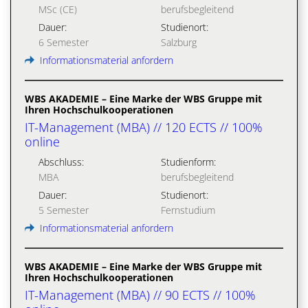
MSc (CE)
berufsbegleitend
Dauer:
Studienort:
6 Semester
Salzburg
Informationsmaterial anfordern
WBS AKADEMIE – Eine Marke der WBS Gruppe mit
Ihren Hochschulkooperationen
IT-Management (MBA) // 120 ECTS // 100%
online
Abschluss:
Studienform:
MBA
berufsbegleitend
Dauer:
Studienort:
5 Semester
Fernstudium
Informationsmaterial anfordern
WBS AKADEMIE – Eine Marke der WBS Gruppe mit
Ihren Hochschulkooperationen
IT-Management (MBA) // 90 ECTS // 100%