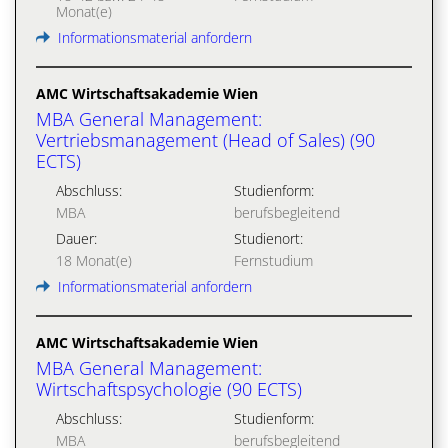
Monat(e)
Informationsmaterial anfordern
AMC Wirtschaftsakademie Wien
MBA General Management:
Vertriebsmanagement (Head of Sales) (90
ECTS)
Abschluss:
Studienform:
MBA
berufsbegleitend
Dauer:
Studienort:
18 Monat(e)
Fernstudium
Informationsmaterial anfordern
AMC Wirtschaftsakademie Wien
MBA General Management:
Wirtschaftspsychologie (90 ECTS)
Abschluss:
Studienform:
MBA
berufsbegleitend