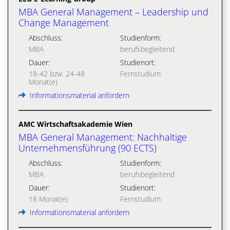
MBA General Management – Leadership und
Change Management
Abschluss:
Studienform:
MBA
berufsbegleitend
Dauer:
Studienort:
18-42 bzw. 24-48
Fernstudium
Monat(e)
Informationsmaterial anfordern
AMC Wirtschaftsakademie Wien
MBA General Management: Nachhaltige
Unternehmensführung (90 ECTS)
Abschluss:
Studienform:
MBA
berufsbegleitend
Dauer:
Studienort:
18 Monat(e)
Fernstudium
Informationsmaterial anfordern