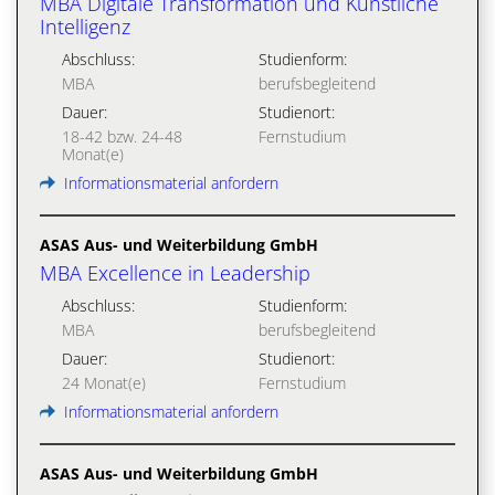
MBA Digitale Transformation und Künstliche
Intelligenz
Abschluss:
Studienform:
MBA
berufsbegleitend
Dauer:
Studienort:
18-42 bzw. 24-48
Fernstudium
Monat(e)
Informationsmaterial anfordern
ASAS Aus- und Weiterbildung GmbH
MBA Excellence in Leadership
Abschluss:
Studienform:
MBA
berufsbegleitend
Dauer:
Studienort:
24 Monat(e)
Fernstudium
Informationsmaterial anfordern
ASAS Aus- und Weiterbildung GmbH