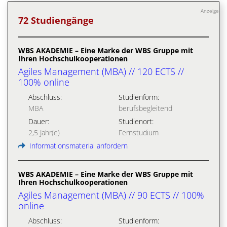
Anzeige
72 Studiengänge
WBS AKADEMIE – Eine Marke der WBS Gruppe mit
Ihren Hochschulkooperationen
Agiles Management (MBA) // 120 ECTS //
100% online
Abschluss:
Studienform:
MBA
berufsbegleitend
Dauer:
Studienort:
2,5 Jahr(e)
Fernstudium
Informationsmaterial anfordern
WBS AKADEMIE – Eine Marke der WBS Gruppe mit
Ihren Hochschulkooperationen
Agiles Management (MBA) // 90 ECTS // 100%
online
Abschluss:
Studienform: