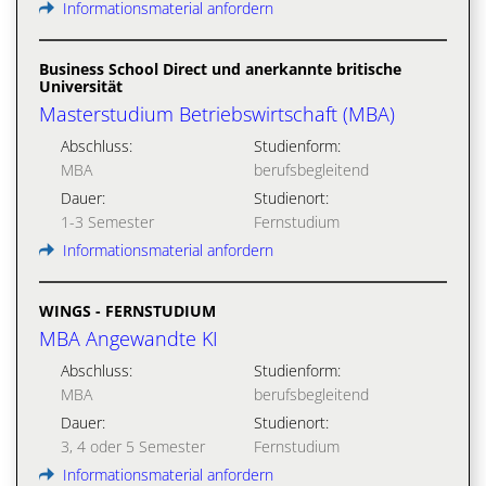
Informationsmaterial anfordern
Business School Direct und anerkannte britische
Universität
Masterstudium Betriebswirtschaft (MBA)
Abschluss:
Studienform:
MBA
berufsbegleitend
Dauer:
Studienort:
1-3 Semester
Fernstudium
Informationsmaterial anfordern
WINGS - FERNSTUDIUM
MBA Angewandte KI
Abschluss:
Studienform:
MBA
berufsbegleitend
Dauer:
Studienort:
3, 4 oder 5 Semester
Fernstudium
Informationsmaterial anfordern