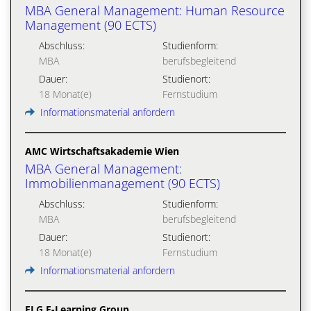
MBA General Management: Human Resource
Management (90 ECTS)
Abschluss:
Studienform:
MBA
berufsbegleitend
Dauer:
Studienort:
18 Monat(e)
Fernstudium
Informationsmaterial anfordern
AMC Wirtschaftsakademie Wien
MBA General Management:
Immobilienmanagement (90 ECTS)
Abschluss:
Studienform:
MBA
berufsbegleitend
Dauer:
Studienort:
18 Monat(e)
Fernstudium
Informationsmaterial anfordern
ELG E-Learning Group