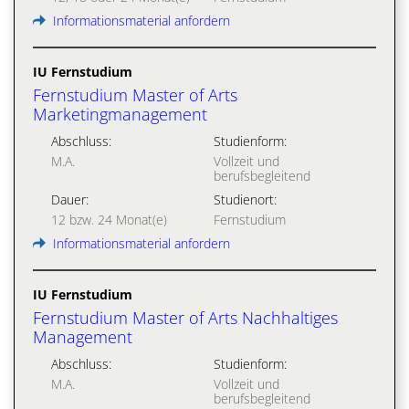
Informationsmaterial anfordern
IU Fernstudium
Fernstudium Master of Arts
Marketingmanagement
Abschluss:
Studienform:
M.A.
Vollzeit und
berufsbegleitend
Dauer:
Studienort:
12 bzw. 24 Monat(e)
Fernstudium
Informationsmaterial anfordern
IU Fernstudium
Fernstudium Master of Arts Nachhaltiges
Management
Abschluss:
Studienform:
M.A.
Vollzeit und
berufsbegleitend