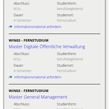
Abschluss:
Studienform:
M.Sc.
berufsbegleitend
Dauer:
Studienort:
4 Semester
Fernstudium
Informationsmaterial anfordern
WINGS - FERNSTUDIUM
Master Digitale Öffentliche Verwaltung
Abschluss:
Studienform:
M.Sc.
berufsbegleitend
Dauer:
Studienort:
4 Semester
Fernstudium
Informationsmaterial anfordern
WINGS - FERNSTUDIUM
Master General Management
Abschluss:
Studienform: