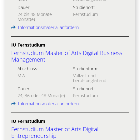
Dauer:
Studienort:
24 bis 48 Monate
Fernstudium
Monat(e)
Informationsmaterial anfordern
IU Fernstudium
Fernstudium Master of Arts Digital Business
Management
Abschluss:
Studienform:
M.A.
Vollzeit und
berufsbegleitend
Dauer:
Studienort:
24, 36 oder 48 Monat(e)
Fernstudium
Informationsmaterial anfordern
IU Fernstudium
Fernstudium Master of Arts Digital
Entrepreneurship