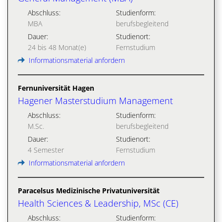
Abschluss:
Studienform:
MBA
berufsbegleitend
Dauer:
Studienort:
24 bis 48 Monat(e)
Fernstudium
Informationsmaterial anfordern
Fernuniversität Hagen
Hagener Masterstudium Management
Abschluss:
Studienform:
M.Sc.
berufsbegleitend
Dauer:
Studienort:
4 Semester
Fernstudium
Informationsmaterial anfordern
Paracelsus Medizinische Privatuniversität
Health Sciences & Leadership, MSc (CE)
Abschluss:
Studienform: