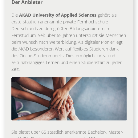
Der Anbieter
Die
AKAD University of Applied Sciences
gehört als
erste staatlich anerkannte private Fernhochschule
Deutschlands zu den größten Bildungsanbietern im
Fernstudium. Seit über 65 Jahren unterstützt sie Menschen
beim Wunsch nach Weiterbildung. Als digitaler Pionier legt
die AKAD besonderen Wert auf flexibles Studieren dank
des Online-Studienmodells. Dies ermöglicht orts- und
zeitunabhängiges Lernen und einen Studienstart zu jeder
Zeit.
Sie bietet über 65 staatlich anerkannte Bachelor-, Master-