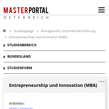
ÖSTERREICH
Studiengänge
Management, Unternehmensführung
Entrepreneurship und Innovation (MBA)
STUDIENBEREICH
BUNDESLAND
STUDIENFORM
Anzeige
Entrepreneurship und Innovation (MBA)
Anbieter:
AKAD University