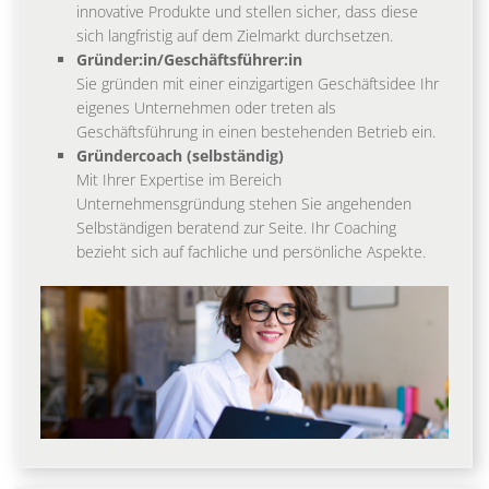
innovative Produkte und stellen sicher, dass diese
sich langfristig auf dem Zielmarkt durchsetzen.
Gründer:in/Geschäftsführer:in
Sie gründen mit einer einzigartigen Geschäftsidee Ihr
eigenes Unternehmen oder treten als
Geschäftsführung in einen bestehenden Betrieb ein.
Gründercoach (selbständig)
Mit Ihrer Expertise im Bereich
Unternehmensgründung stehen Sie angehenden
Selbständigen beratend zur Seite. Ihr Coaching
bezieht sich auf fachliche und persönliche Aspekte.