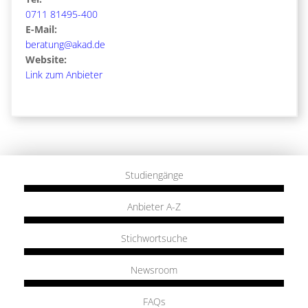
0711 81495-400
E-Mail:
beratung@akad.de
Website:
Link zum Anbieter
Studiengänge
Anbieter A-Z
Stichwortsuche
Newsroom
FAQs