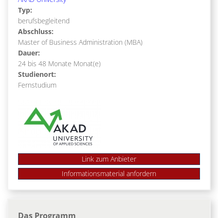
Typ:
berufsbegleitend
Abschluss:
Master of Business Administration (MBA)
Dauer:
24 bis 48 Monate Monat(e)
Studienort:
Fernstudium
Link zum Anbieter
Das Programm