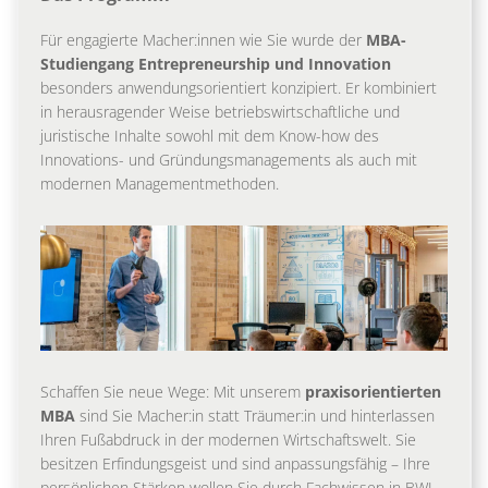
Für engagierte Macher:innen wie Sie wurde der
MBA-
Studiengang Entrepreneurship und Innovation
besonders anwendungsorientiert konzipiert. Er kombiniert
in herausragender Weise betriebswirtschaftliche und
juristische Inhalte sowohl mit dem Know-how des
Innovations- und Gründungsmanagements als auch mit
modernen Managementmethoden.
Schaffen Sie neue Wege: Mit unserem
praxisorientierten
MBA
sind Sie Macher:in statt Träumer:in und hinterlassen
Ihren Fußabdruck in der modernen Wirtschaftswelt. Sie
besitzen Erfindungsgeist und sind anpassungsfähig – Ihre
persönlichen Stärken wollen Sie durch Fachwissen in BWL,