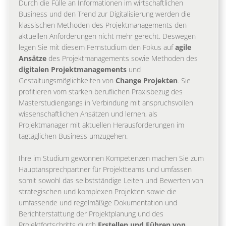
Durch die Fülle an Informationen im wirtschaftlichen
Business und den Trend zur Digitalisierung werden die
klassischen Methoden des Projektmanagements den
aktuellen Anforderungen nicht mehr gerecht. Deswegen
legen Sie mit diesem Fernstudium den Fokus auf
agile
Ansätze
des Projektmanagements sowie Methoden des
digitalen Projektmanagements
und
Gestaltungsmöglichkeiten von
Change Projekten
. Sie
profitieren vom starken beruflichen Praxisbezug des
Masterstudiengangs in Verbindung mit anspruchsvollen
wissenschaftlichen Ansätzen und lernen, als
Projektmanager mit aktuellen Herausforderungen im
tagtäglichen Business umzugehen.
Ihre im Studium gewonnen Kompetenzen machen Sie zum
Hauptansprechpartner für Projektteams und umfassen
somit sowohl das selbstständige Leiten und Bewerten von
strategischen und komplexen Projekten sowie die
umfassende und regelmäßige Dokumentation und
Berichterstattung der Projektplanung und des
Projektfortschritts durch
Erstellen und Führen von