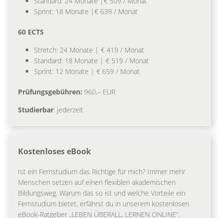
Standard: 24 Monate |€ 509 / Monat
Sprint: 18 Monate |€ 639 / Monat
60 ECTS
Stretch: 24 Monate | € 419 / Monat
Standard: 18 Monate | € 519 / Monat
Sprint: 12 Monate | € 659 / Monat
Prüfungsgebühren:
960,– EUR
Studierbar
: jederzeit
Kostenloses eBook
Ist ein Fernstudium das Richtige für mich? Immer mehr
Menschen setzen auf einen flexiblen akademischen
Bildungsweg. Warum das so ist und welche Vorteile ein
Fernstudium bietet, erfährst du in unserem kostenlosen
eBook-Ratgeber „LEBEN ÜBERALL, LERNEN ONLINE“.