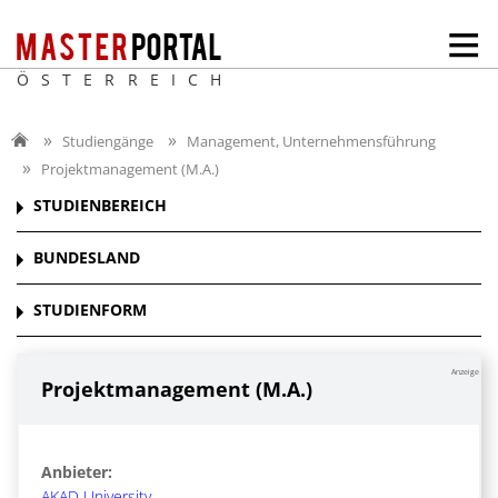
ÖSTERREICH
Studiengänge
Management, Unternehmensführung
Projektmanagement (M.A.)
STUDIENBEREICH
BUNDESLAND
STUDIENFORM
Anzeige
Projektmanagement (M.A.)
Anbieter:
AKAD University