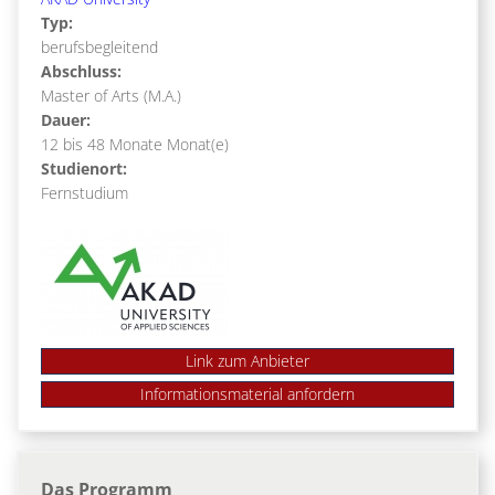
Typ:
berufsbegleitend
Abschluss:
Master of Arts (M.A.)
Dauer:
12 bis 48 Monate Monat(e)
Studienort:
Fernstudium
Link zum Anbieter
Das Programm