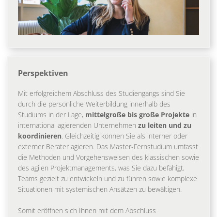
Perspektiven
Mit erfolgreichem Abschluss des Studiengangs sind Sie
durch die persönliche Weiterbildung innerhalb des
Studiums in der Lage,
mittelgroße bis große Projekte
in
international agierenden Unternehmen
zu leiten und zu
koordinieren
. Gleichzeitig können Sie als interner oder
externer Berater agieren. Das Master-Fernstudium umfasst
die Methoden und Vorgehensweisen des klassischen sowie
des agilen Projektmanagements, was Sie dazu befähigt,
Teams gezielt zu entwickeln und zu führen sowie komplexe
Situationen mit systemischen Ansätzen zu bewältigen.
Somit eröffnen sich Ihnen mit dem Abschluss