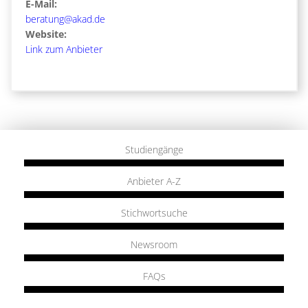
E-Mail:
beratung@akad.de
Website:
Link zum Anbieter
Studiengänge
Anbieter A-Z
Stichwortsuche
Newsroom
FAQs