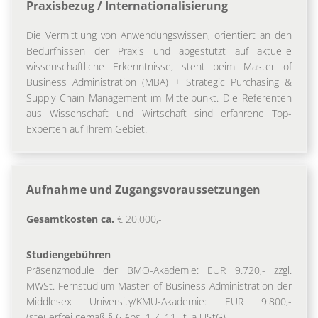
Praxisbezug / Internationalisierung
Die Vermittlung von Anwendungswissen, orientiert an den
Bedürfnissen der Praxis und abgestützt auf aktuelle
wissenschaftliche Erkenntnisse, steht beim Master of
Business Administration (MBA) + Strategic Purchasing &
Supply Chain Management im Mittelpunkt. Die Referenten
aus Wissenschaft und Wirtschaft sind erfahrene Top-
Experten auf Ihrem Gebiet.
Aufnahme und Zugangsvoraussetzungen
Gesamtkosten ca.
€ 20.000,-
Studiengebühren
Präsenzmodule der BMÖ-Akademie: EUR 9.720,- zzgl.
MWSt. Fernstudium Master of Business Administration der
Middlesex University/KMU-Akademie: EUR 9.800,-
(steuerfrei gemäß § 6 Abs. 1 Z. 11 lit. a UStG).