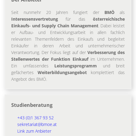
Seit nunmehr 20 Jahren fungiert der
BMÖ
als
Interessensvertretung
für das
österreichische
Einkaufs- und Supply Chain Management
. Dabei leistet
er Aufbau- und Entwicklungsarbeit in allen fachlich
relevanten Themenfeldern des Einkaufs und begleitet
Einkäufer in deren Arbeit und unternehmerischer
Verantwortung. Der Fokus liegt auf der
Verbesserung des
Stellenwertes der Funktion Einkauf
im Unternehmen.
Ein umfassendes
Leistungsprogramm
und breit
gefächertes
Weiterbildungsangebot
komplettiert das
Angebot des BMÖ.
Studienberatung
+43 (0)1 367 93 52
sekretariat@bmoe.at
Link zum Anbieter