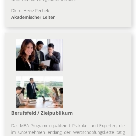
Dkfm. Heinz Pechek
Akademischer Leiter
Berufsfeld / Zielpublikum
Das MBA-Programm qualifiziert Praktiker und Experten, die
im Unternehmen entlang der Wertschöpfungskette tätig