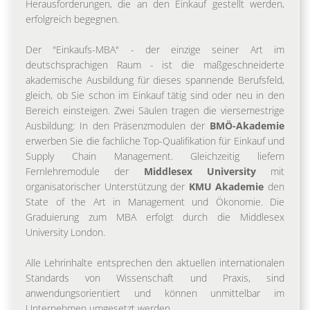
Herausforderungen, die an den Einkauf gestellt werden,
erfolgreich begegnen.
Der "Einkaufs-MBA" - der einzige seiner Art im
deutschsprachigen Raum - ist die maßgeschneiderte
akademische Ausbildung für dieses spannende Berufsfeld,
gleich, ob Sie schon im Einkauf tätig sind oder neu in den
Bereich einsteigen. Zwei Säulen tragen die viersemestrige
Ausbildung: In den Präsenzmodulen der
BMÖ-Akademie
erwerben Sie die fachliche Top-Qualifikation für Einkauf und
Supply Chain Management. Gleichzeitig liefern
Fernlehremodule der
Middlesex University
mit
organisatorischer Unterstützung der
KMU Akademie
den
State of the Art in Management und Ökonomie. Die
Graduierung zum MBA erfolgt durch die Middlesex
University London.
Alle Lehrinhalte entsprechen den aktuellen internationalen
Standards von Wissenschaft und Praxis, sind
anwendungsorientiert und können unmittelbar im
Unternehmen umgesetzt werden.