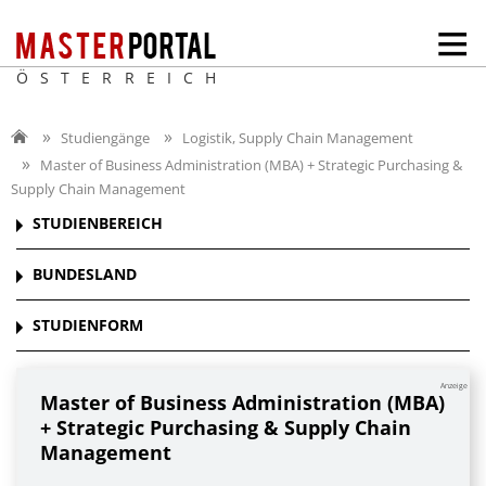
ÖSTERREICH
Studiengänge
Logistik, Supply Chain Management
Master of Business Administration (MBA) + Strategic Purchasing &
Supply Chain Management
STUDIENBEREICH
BUNDESLAND
STUDIENFORM
Anzeige
Master of Business Administration (MBA)
+ Strategic Purchasing & Supply Chain
Management