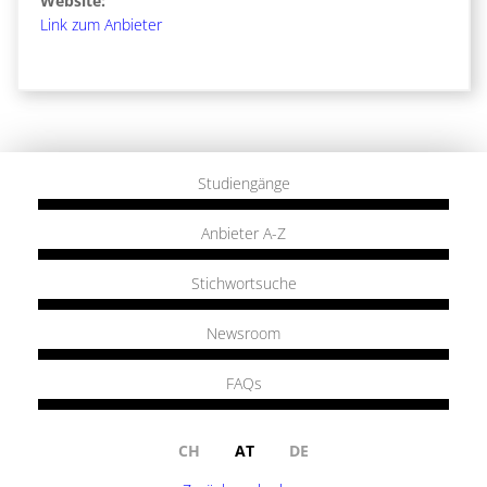
Website:
Link zum Anbieter
Studiengänge
Anbieter A-Z
Stichwortsuche
Newsroom
FAQs
CH
AT
DE