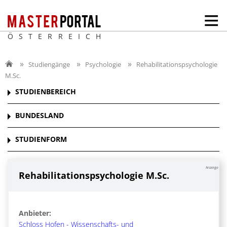
ÖSTERREICH
Studiengänge
Psychologie
Rehabilitationspsychologie
M.Sc.
STUDIENBEREICH
BUNDESLAND
STUDIENFORM
Anzeige
Rehabilitationspsychologie M.Sc.
Anbieter:
Schloss Hofen - Wissenschafts- und