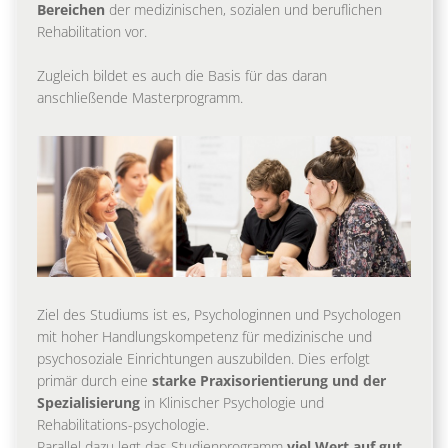
Bereichen
der medizinischen, sozialen und beruflichen
Rehabilitation vor.
Zugleich bildet es auch die Basis für das daran
anschließende Masterprogramm.
Ziel des Studiums ist es, Psychologinnen und Psychologen
mit hoher Handlungskompetenz für medizinische und
psychosoziale Einrichtungen auszubilden. Dies erfolgt
primär durch eine
starke Praxisorientierung und der
Spezialisierung
in Klinischer Psychologie und
Rehabilitations-psychologie.
Parallel dazu legt das Studienprogramm
viel Wert auf gut