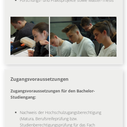
Forschungs- und Praxisprojekte sowie Master-Thesis
Zugangsvoraussetzungen
Zugangsvoraussetzungen für den Bachelor-
Studiengang:
Nachweis der Hochschulzugangsberechtigung
(Matura, Berufsreifeprüfung bzw.
Studienberechtigungsprüfung für das Fach