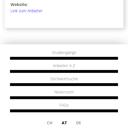
Website:
Link zum Anbieter
Studiengänge
Anbieter A-Z
Stichwortsuche
Newsroom
FAQs
CH
AT
DE