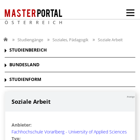
ÖSTERREICH
Studiengänge
Soziales, Pädagogik
Soziale Arbeit
STUDIENBEREICH
BUNDESLAND
STUDIENFORM
Anzeige
Soziale Arbeit
Anbieter:
Fachhochschule Vorarlberg - University of Applied Sciences
Typ: