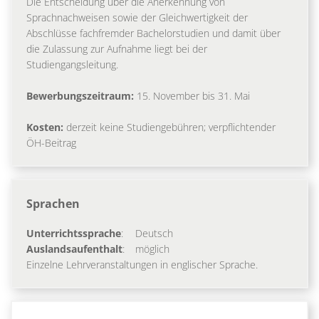
Die Entscheidung über die Anerkennung von
Sprachnachweisen sowie der Gleichwertigkeit der
Abschlüsse fachfremder Bachelorstudien und damit über
die Zulassung zur Aufnahme liegt bei der
Studiengangsleitung.
Bewerbungszeitraum:
15. November bis 31. Mai
Kosten:
derzeit keine Studiengebühren; verpflichtender
ÖH-Beitrag
Sprachen
Unterrichtssprache
:
Deutsch
Auslandsaufenthalt
:
möglich
Einzelne Lehrveranstaltungen in englischer Sprache.