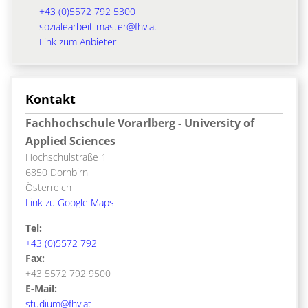
+43 (0)5572 792 5300
sozialearbeit-master@fhv.at
Link zum Anbieter
Kontakt
Fachhochschule Vorarlberg - University of
Applied Sciences
Hochschulstraße 1
6850 Dornbirn
Österreich
Link zu Google Maps
Tel:
+43 (0)5572 792
Fax:
+43 5572 792 9500
E-Mail:
studium@fhv.at