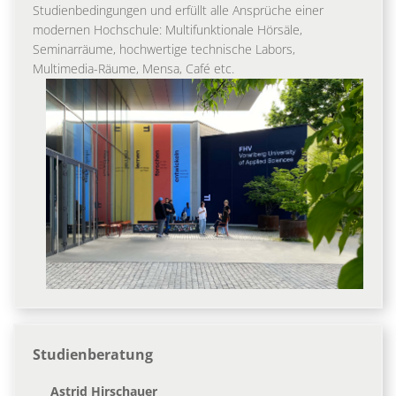
Studienbedingungen und erfüllt alle Ansprüche einer
modernen Hochschule: Multifunktionale Hörsäle,
Seminarräume, hochwertige technische Labors,
Multimedia-Räume, Mensa, Café etc.
Studienberatung
Astrid Hirschauer