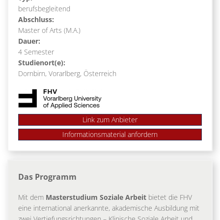
berufsbegleitend
Abschluss:
Master of Arts (M.A.)
Dauer:
4 Semester
Studienort(e):
Dornbirn, Vorarlberg, Österreich
Link zum Anbieter
Das Programm
Mit dem
Masterstudium Soziale Arbeit
bietet die FHV
eine international anerkannte, akademische Ausbildung mit
zwei Vertiefungsrichtungen – Klinische Soziale Arbeit und