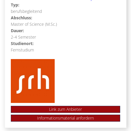
Typ:
berufsbegleitend
Abschluss:
Master of Science (M.Sc.)
Dauer:
2-4 Semester
Studienort:
Fernstudium
Link zum Anbieter