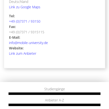
Deutschland
Link zu Google Maps
Tel:
+49 (0)7371 / 93150
Fax:
+49 (0)7371 / 9315115
E-Mail:
info@mobile-university.de
Website:
Link zum Anbieter
Studiengänge
Anbieter A-Z