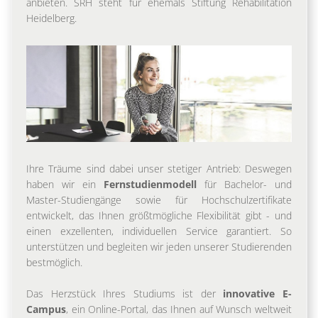
anbieten. SRH steht für ehemals Stiftung Rehabilitation
Heidelberg.
Ihre Träume sind dabei unser stetiger Antrieb: Deswegen
haben wir ein
Fernstudienmodell
für Bachelor- und
Master-Studiengänge sowie für Hochschulzertifikate
entwickelt, das Ihnen größtmögliche Flexibilität gibt - und
einen exzellenten, individuellen Service garantiert. So
unterstützen und begleiten wir jeden unserer Studierenden
bestmöglich.
Das Herzstück Ihres Studiums ist der
innovative E-
Campus
, ein Online-Portal, das Ihnen auf Wunsch weltweit