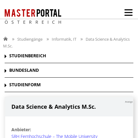
ÖSTERREICH
Studiengänge
Informatik, IT
Data Science & Analytics
M.Sc.
STUDIENBEREICH
BUNDESLAND
STUDIENFORM
Anzeige
Data Science & Analytics M.Sc.
Anbieter:
SRH Fernhochschule – The Mobile University