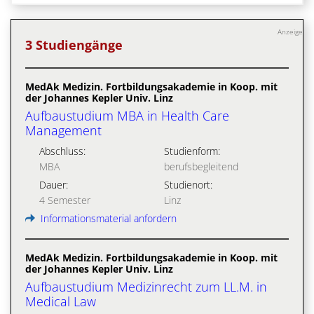
Anzeige
3 Studiengänge
MedAk Medizin. Fortbildungsakademie in Koop. mit
der Johannes Kepler Univ. Linz
Aufbaustudium MBA in Health Care
Management
Abschluss:
Studienform:
MBA
berufsbegleitend
Dauer:
Studienort:
4 Semester
Linz
Informationsmaterial anfordern
MedAk Medizin. Fortbildungsakademie in Koop. mit
der Johannes Kepler Univ. Linz
Aufbaustudium Medizinrecht zum LL.M. in
Medical Law