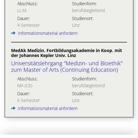
Abschluss:
Studienform:
LL.M.
berufsbegleitend
Dauer:
Studienort:
4 Semester
Linz
Informationsmaterial anfordern
MedAk Medizin. Fortbildungsakademie in Koop. mit
der Johannes Kepler Univ. Linz
Universitätslehrgang "Medizin- und Bioethik"
zum Master of Arts (Continuing Education)
Abschluss:
Studienform:
MA (CE)
berufsbegleitend
Dauer:
Studienort:
6 Semester
Linz
Informationsmaterial anfordern