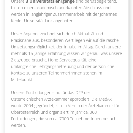
Unsere
3 Universitätslehrgänge
sind berufsbegleitend,
bieten einen akademisch anerkannten Abschluss und
werden in langjähriger Zusammenarbeit mit der Johannes
Kepler Universität Linz angeboten.
Unser Angebot zeichnet sich durch Aktualität und
Praxisnähe aus, besonderen Wert legen wir auf die rasche
Umsetzungsmöglichkeit der Inhalte im Alltag. Durch unsere
mehr als 15-jährige Erfahrung wissen wir genau, was unsere
Zielgruppe braucht. Hohe Servicequalität, eine
umfangreiche Lehrgangsbetreuung und der persönliche
Kontakt zu unseren TeilnehmerInnnen stehen im
Mittelpunkt
Unsere Fortbildungen sind für das DFP der
Österreichischen Ärztekammer approbiert. Die MedAk
wurde 2004 gegründet, ist ein Verein der Ärztekammer für
Oberösterreich und organisiert im Jahr ca. 360
Fortbildungen, die von ca. 7000 TeilnehmerInnen besucht
werden.